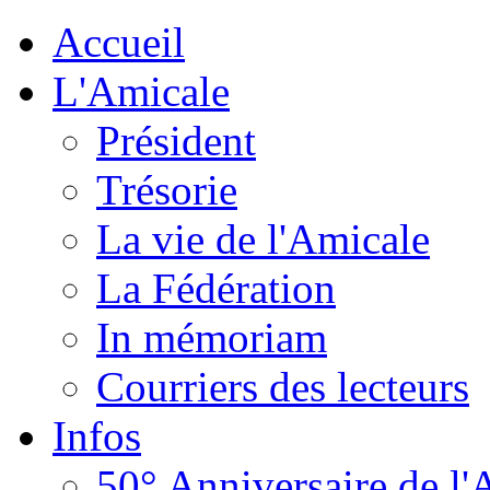
Accueil
L'Amicale
Président
Trésorie
La vie de l'Amicale
La Fédération
In mémoriam
Courriers des lecteurs
Infos
50° Anniversaire de l'