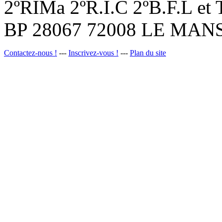
2ºRIMa 2ºR.I.C 2ºB.F.L et
BP 28067 72008 LE MANS
Contactez-nous !
---
Inscrivez-vous !
---
Plan du site