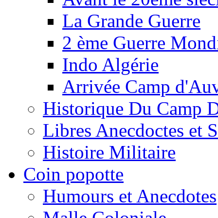
La Grande Guerre
2 ème Guerre Mondi
Indo Algérie
Arrivée Camp d'Au
Historique Du Camp 
Libres Anecdoctes et 
Histoire Militaire
Coin popotte
Humours et Anecdotes
Malle Coloniale