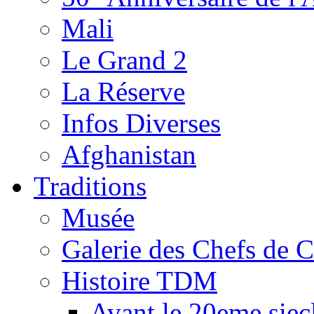
Mali
Le Grand 2
La Réserve
Infos Diverses
Afghanistan
Traditions
Musée
Galerie des Chefs de 
Histoire TDM
Avant le 20eme siec