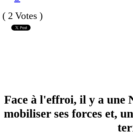
( 2 Votes )
Face à l'effroi, il y a une
mobiliser ses forces et, u
ter