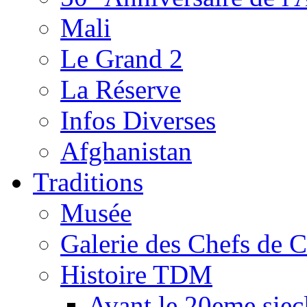
Mali
Le Grand 2
La Réserve
Infos Diverses
Afghanistan
Traditions
Musée
Galerie des Chefs de 
Histoire TDM
Avant le 20eme siec