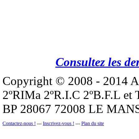
Consultez les de
Copyright © 2008 - 201
2ºRIMa 2ºR.I.C 2ºB.F.L et
BP 28067 72008 LE MANS
Contactez-nous !
---
Inscrivez-vous !
---
Plan du site