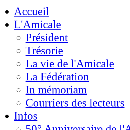
Accueil
L'Amicale
Président
Trésorie
La vie de l'Amicale
La Fédération
In mémoriam
Courriers des lecteurs
Infos
50° Anniversaire de l'