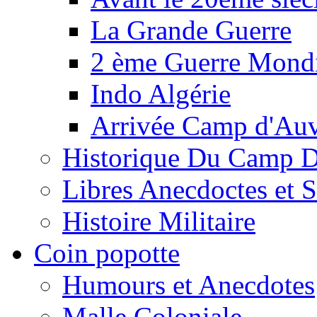
La Grande Guerre
2 ème Guerre Mondi
Indo Algérie
Arrivée Camp d'Au
Historique Du Camp 
Libres Anecdoctes et 
Histoire Militaire
Coin popotte
Humours et Anecdotes
Malle Coloniale