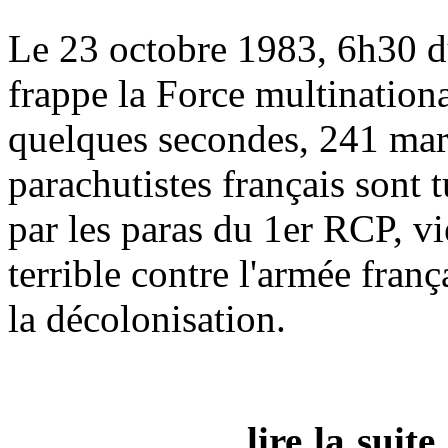
Le 23 octobre 1983, 6h30 du
frappe la Force multination
quelques secondes, 241 mar
parachutistes français sont 
par les paras du 1er RCP, vi
terrible contre l'armée fran
la décolonisation.
lire
la suit