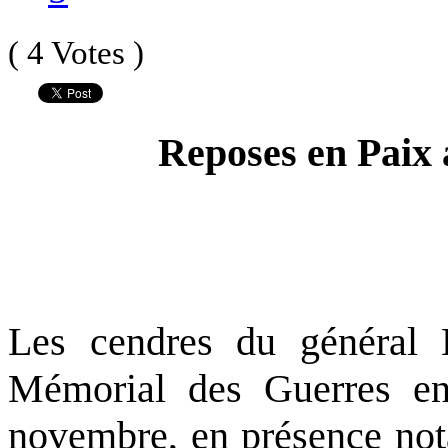
( 4 Votes )
Reposes en Paix a
Les cendres du général B
Mémorial des Guerres en
novembre, en présence not