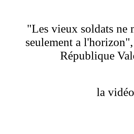
"Les vieux soldats ne m
seulement a l'horizon", 
République Val
la vidé