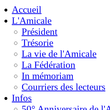
Accueil
L'Amicale
Président
Trésorie
La vie de l'Amicale
La Fédération
In mémoriam
Courriers des lecteurs
Infos
50° Anniversaire de l'