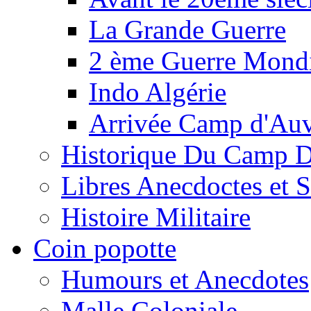
La Grande Guerre
2 ème Guerre Mondi
Indo Algérie
Arrivée Camp d'Au
Historique Du Camp 
Libres Anecdoctes et 
Histoire Militaire
Coin popotte
Humours et Anecdotes
Malle Coloniale