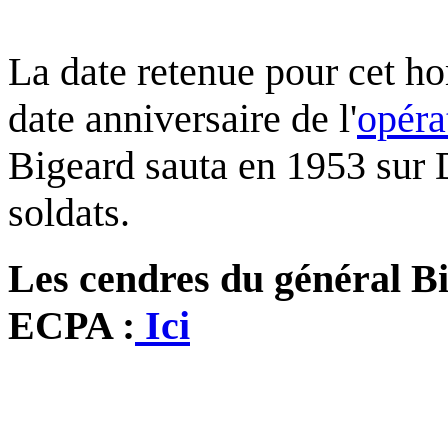
La date retenue pour cet h
date anniversaire de l'
opéra
Bigeard sauta en 1953 sur D
soldats.
Les cendres du général Big
ECPA :
Ici