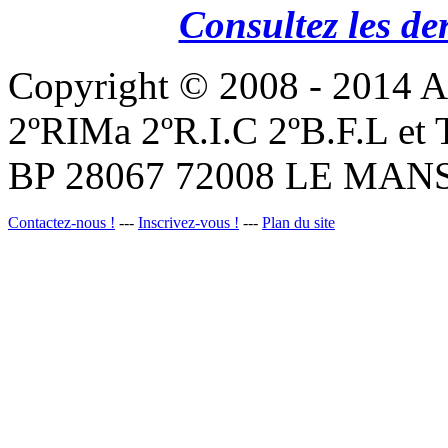
Consultez les de
Copyright © 2008 - 201
2ºRIMa 2ºR.I.C 2ºB.F.L et
BP 28067 72008 LE MANS
Contactez-nous !
---
Inscrivez-vous !
---
Plan du site