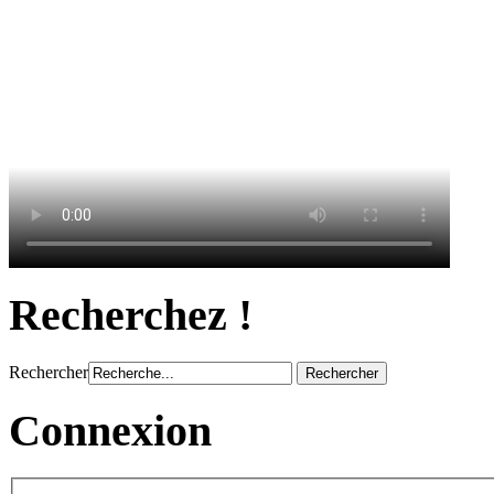
Recherchez !
Rechercher
Connexion