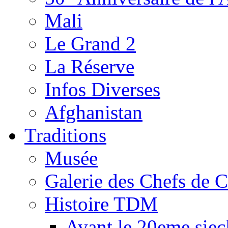
Mali
Le Grand 2
La Réserve
Infos Diverses
Afghanistan
Traditions
Musée
Galerie des Chefs de 
Histoire TDM
Avant le 20eme siec