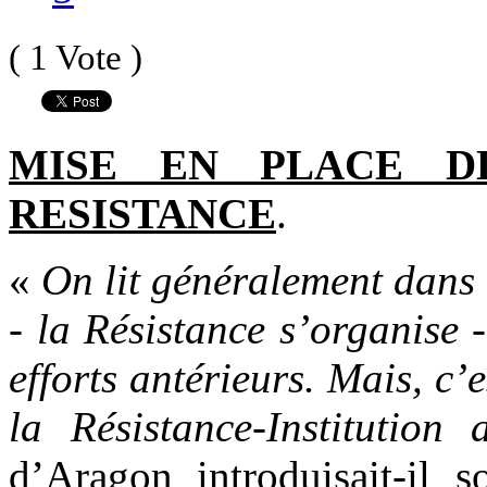
( 1 Vote )
MISE EN PLACE D
RESISTANCE
.
«
On lit généralement dans 
- la Résistance s’organise 
efforts antérieurs. Mais, c’
la Résistance-Institution
d’Aragon introduisait-il 