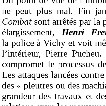
Du point de vue de l’unio
ne peut plus mal. Fin jan
Combat
sont arrêtés par la 
élargissement,
Henri Fre
la police à Vichy et voit m
l’intérieur, Pierre Pucheu
compromet le processus de 
Les attaques lancées contre
des « pleutres ou des machia
grandeur des travaux et de