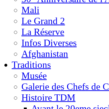
Mali
Le Grand 2
La Réserve
Infos Diverses
Afghanistan
Traditions
Musée
Galerie des Chefs de 
Histoire TDM
Avant le 20eme siec