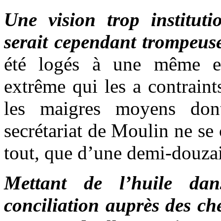
Une vision trop instituti
serait cependant trompeus
été logés à une même en
extrême qui les a contraint
les maigres moyens dont
secrétariat de Moulin ne se
tout, que d’une demi-douza
Mettant de l’huile da
conciliation auprès des c