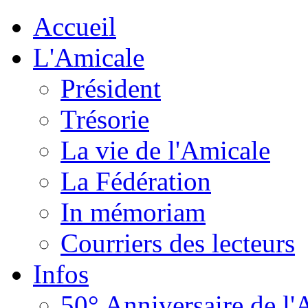
Accueil
L'Amicale
Président
Trésorie
La vie de l'Amicale
La Fédération
In mémoriam
Courriers des lecteurs
Infos
50° Anniversaire de l'