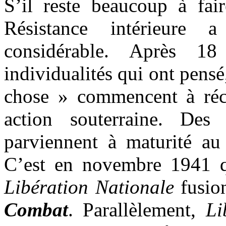
S’il reste beaucoup à fai
Résistance intérieure
considérable. Après 1
individualités qui ont pensé
chose » commencent à récol
action souterraine. De
parviennent à maturité au
C’est en novembre 1941
Libération Nationale
fusio
Combat
. Parallèlement,
Li