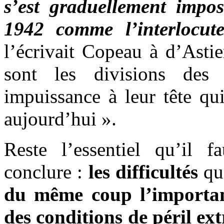
s’est graduellement impo
1942 comme l’interlocut
l’écrivait Copeau à d’Astie
sont les divisions des
impuissance à leur tête qu
aujourd’hui ».
Reste l’essentiel qu’il f
conclure :
les difficultés
qu
du même coup l’importan
des conditions de péril e