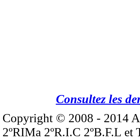
Consultez les de
Copyright © 2008 - 201
2ºRIMa 2ºR.I.C 2ºB.F.L et