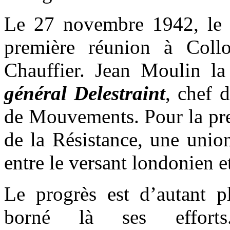
Le 27 novembre 1942, le C
première réunion à Coll
Chauffier. Jean Moulin la 
général Delestraint
, chef 
de Mouvements. Pour la prem
de la Résistance, une unio
entre le versant londonien e
Le progrès est d’autant p
borné là ses efforts