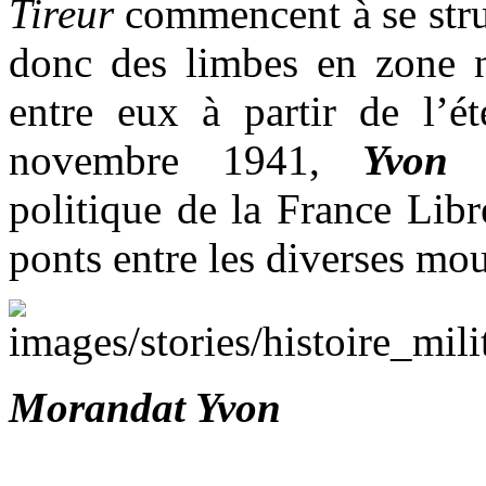
Tireur
commencent à se stru
donc des limbes en zone n
entre eux à partir de l’é
novembre 1941,
Yvon 
politique de la France Libre
ponts entre les diverses mou
Morandat Yvon