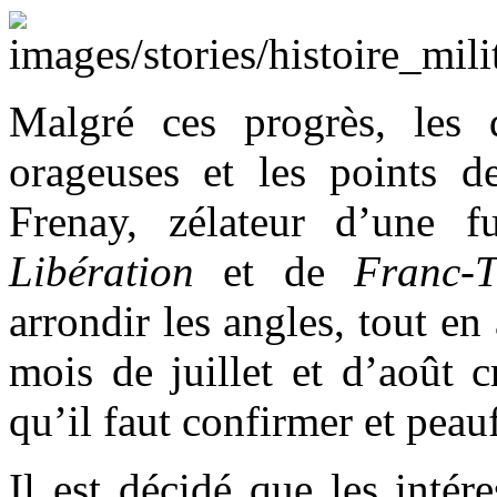
Malgré ces progrès, les 
orageuses et les points de
Frenay, zélateur d’une f
Libération
et de
Franc-T
arrondir les angles, tout e
mois de juillet et d’août 
qu’il faut confirmer et peauf
Il est décidé que les inté