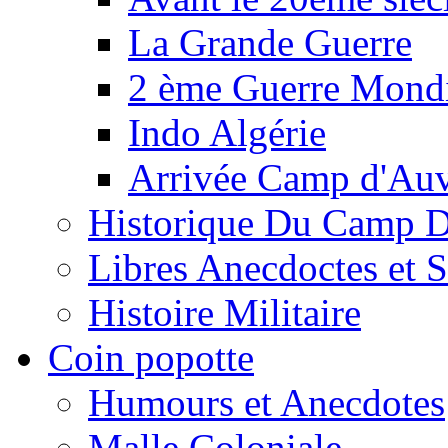
La Grande Guerre
2 ème Guerre Mondi
Indo Algérie
Arrivée Camp d'Au
Historique Du Camp 
Libres Anecdoctes et 
Histoire Militaire
Coin popotte
Humours et Anecdotes
Malle Coloniale