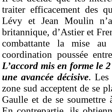
traiter efficacement des q
Lévy et Jean Moulin n’ay
britannique, d’Astier et Fre
combattante la mise au
coordination poussée ent
L’accord mis en forme le 
une avancée décisive
. Les
zone sud acceptent de se pl
Gaulle et de se soumettre à
En contrepartie, ils obtie