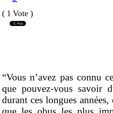
( 1 Vote )
“Vous n’avez pas connu cet
que pouvez-vous savoir d
durant ces longues années,
que les obus les plus imp