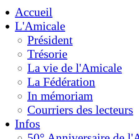
Accueil
L'Amicale
Président
Trésorie
La vie de l'Amicale
La Fédération
In mémoriam
Courriers des lecteurs
Infos
50° Anniversaire de l'