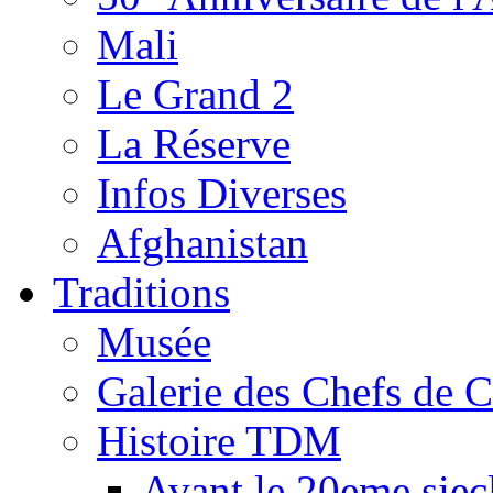
Mali
Le Grand 2
La Réserve
Infos Diverses
Afghanistan
Traditions
Musée
Galerie des Chefs de 
Histoire TDM
Avant le 20eme siec