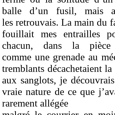
balle d’un fusil, mais 
les retrouvais. La main du f
fouillait mes entrailles 
chacun, dans la pièce 
comme une grenade au méca
tremblants décachetaient la 
aux sanglots, je découvrai
vraie nature de ce que j’av
rarement allégée
malgré le courrier en moin