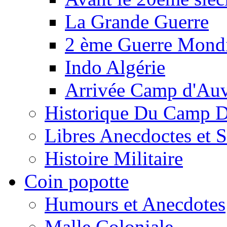
La Grande Guerre
2 ème Guerre Mondi
Indo Algérie
Arrivée Camp d'Au
Historique Du Camp 
Libres Anecdoctes et 
Histoire Militaire
Coin popotte
Humours et Anecdotes
Malle Coloniale