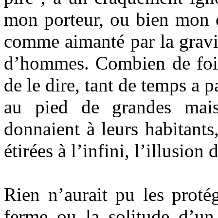
mon porteur, ou bien mon c
comme aimanté par la gravit
d’hommes. Combien de fois
de le dire, tant de temps a 
au pied de grandes mais
donnaient à leurs habitant
étirées à l’infini, l’illusion 
Rien n’aurait pu les proté
ferme ou la solitude d’un