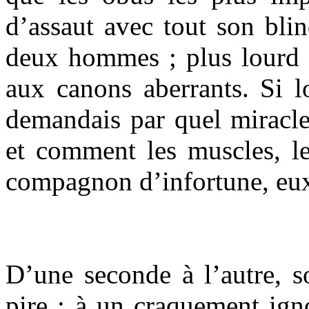
d’assaut avec tout son bli
deux hommes ; plus lourd 
aux canons aberrants. Si l
demandais par quel miracle
et comment les muscles, le
compagnon d’infortune, eux
D’une seconde à l’autre, s
pire ; à un craquement ign