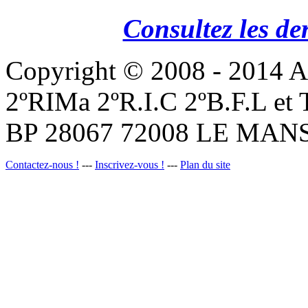
Consultez les de
Copyright © 2008 - 201
2ºRIMa 2ºR.I.C 2ºB.F.L et
BP 28067 72008 LE MANS
Contactez-nous !
---
Inscrivez-vous !
---
Plan du site