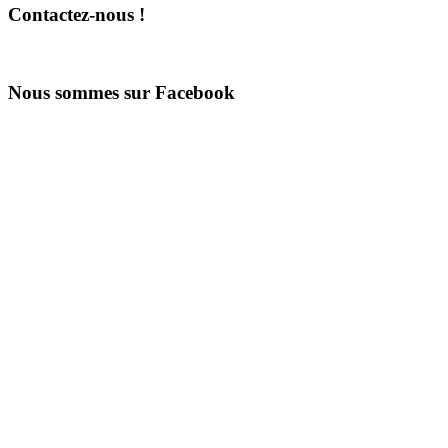
Contactez-nous !
Nous sommes sur Facebook