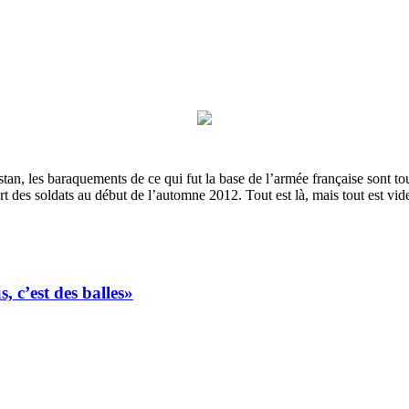
tan, les baraquements de ce qui fut la base de l’armée française sont touj
t des soldats au début de l’automne 2012. Tout est là, mais tout est vid
, c’est des balles»