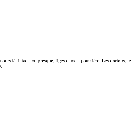
ours là, intacts ou presque, figés dans la poussière. Les dortoirs, le
e.