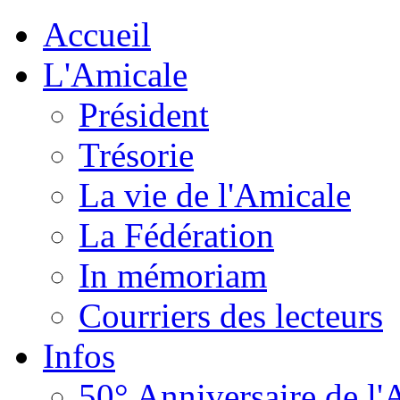
Accueil
L'Amicale
Président
Trésorie
La vie de l'Amicale
La Fédération
In mémoriam
Courriers des lecteurs
Infos
50° Anniversaire de l'