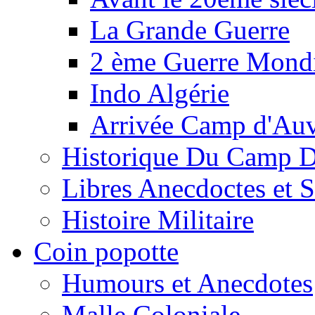
La Grande Guerre
2 ème Guerre Mondi
Indo Algérie
Arrivée Camp d'Au
Historique Du Camp 
Libres Anecdoctes et 
Histoire Militaire
Coin popotte
Humours et Anecdotes
Malle Coloniale