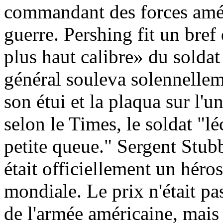
commandant des forces amér
guerre. Pershing fit un bref
plus haut calibre» du soldat
général souleva solennellem
son étui et la plaqua sur l'
selon le Times, le soldat "lé
petite queue." Sergent Stubb
était officiellement un héro
mondiale. Le prix n'était p
de l'armée américaine, mai