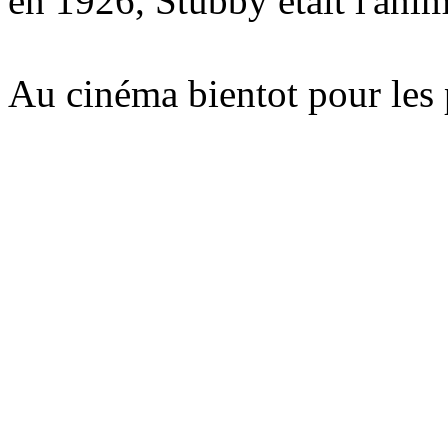
en 1926, Stubby était l'anim
Au cinéma bientot pour les p