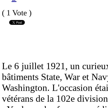
( 1 Vote )
Le 6 juillet 1921, un curieu
bâtiments State, War et Nav
Washington. L'occasion étai
vétérans de la 102e division