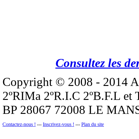
Consultez les de
Copyright © 2008 - 201
2ºRIMa 2ºR.I.C 2ºB.F.L et
BP 28067 72008 LE MANS
Contactez-nous !
---
Inscrivez-vous !
---
Plan du site