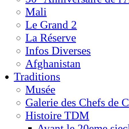
Mali
Le Grand 2
La Réserve
Infos Diverses
Afghanistan
Traditions
Musée
Galerie des Chefs de 
Histoire TDM
Avant le 20eme siec