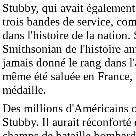
Stubby, qui avait également
trois bandes de service, co
dans l'histoire de la nation
Smithsonian de l'histoire amé
jamais donné le rang dans l
même été saluée en France, 
médaille.
Des millions d'Américains o
Stubby. Il aurait réconforté 
champs de bataille bombardés 