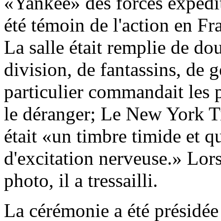
«Yankee» des forces expédit
été témoin de l'action en F
La salle était remplie de d
division, de fantassins, de 
particulier commandait les p
le déranger; Le New York Ti
était «un timbre timide et q
d'excitation nerveuse.» Lor
photo, il a tressailli.
La cérémonie a été présidée 