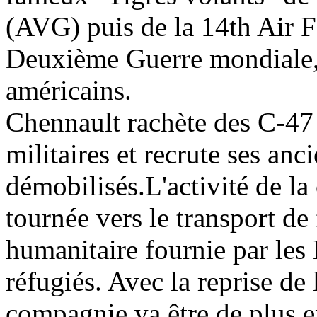
(AVG) puis de la 14th Air 
Deuxième Guerre mondiale
américains.
Chennault rachète des C-47
militaires et recrute
ses anc
démobilisés.
L'activité de l
tournée vers le transport de 
humanitaire fournie par les
réfugiés. Avec la reprise de
compagnie va être de plus en