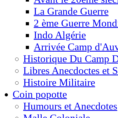
La Grande Guerre
2 ème Guerre Mondi
Indo Algérie
Arrivée Camp d'Au
Historique Du Camp 
Libres Anecdoctes et 
Histoire Militaire
Coin popotte
Humours et Anecdotes
Malle Coloniale