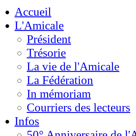
Accueil
L'Amicale
Président
Trésorie
La vie de l'Amicale
La Fédération
In mémoriam
Courriers des lecteurs
Infos
50° Anniversaire de l'