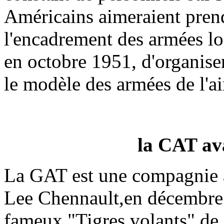
Américains aimeraient pren
l'encadrement des armées l
en octobre 1951, d'organis
le modèle des armées de l'ai
la CAT av
La GAT est une compagnie 
Lee Chennault,
en décembre
fameux "Tigres
volants" de