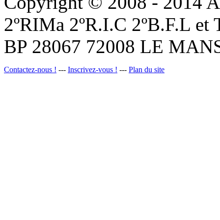
Copyright © 2008 - 201
2ºRIMa 2ºR.I.C 2ºB.F.L et
BP 28067 72008 LE MANS
Contactez-nous !
---
Inscrivez-vous !
---
Plan du site