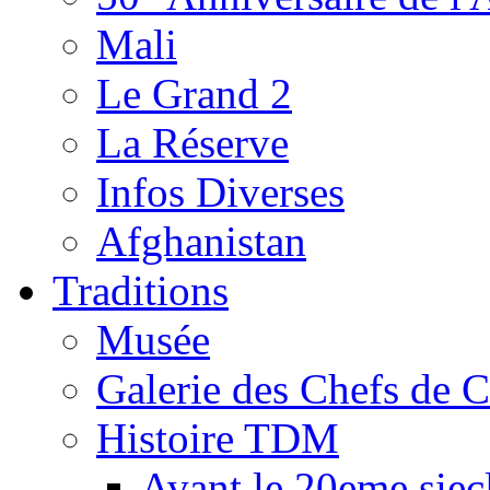
Mali
Le Grand 2
La Réserve
Infos Diverses
Afghanistan
Traditions
Musée
Galerie des Chefs de 
Histoire TDM
Avant le 20eme siec