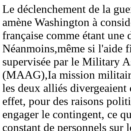
Le déclenchement de la gue
amène Washington à considé
française comme étant une d
Néanmoins,même si l'aide fin
supervisée par le Military 
(MAAG),Ia mission militaire
les deux
alliés divergeaient
effet, pour des raisons polit
engager le contingent, ce q
constant de
personnels sur le