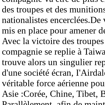
des troupes et des munitions
nationalistes encerclées.De 
mis en place pour amener de
Avec la victoire des troupe
compagnie se replie à Taiwan
trouve alors un singulier re
d'une société écran, I'Airda
véritable force aérienne pou
Asie :Corée, Chine, Tibet, 
Parallèlement, afin de maint