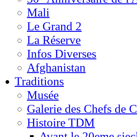
Mali
Le Grand 2
La Réserve
Infos Diverses
Afghanistan
Traditions
Musée
Galerie des Chefs de 
Histoire TDM
Avant le 20eme siec