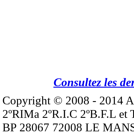
Consultez les de
Copyright © 2008 - 201
2ºRIMa 2ºR.I.C 2ºB.F.L et
BP 28067 72008 LE MANS