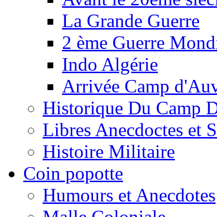
La Grande Guerre
2 ème Guerre Mondi
Indo Algérie
Arrivée Camp d'Au
Historique Du Camp 
Libres Anecdoctes et 
Histoire Militaire
Coin popotte
Humours et Anecdotes
Malle Coloniale