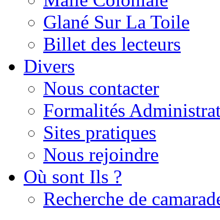
Glané Sur La Toile
Billet des lecteurs
Divers
Nous contacter
Formalités Administrat
Sites pratiques
Nous rejoindre
Où sont Ils ?
Recherche de camarad