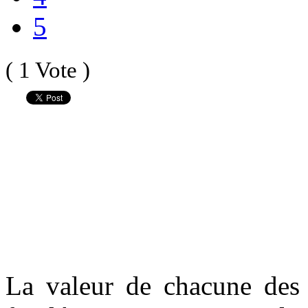
5
( 1 Vote )
La valeur de chacune des