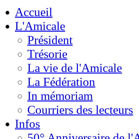
Accueil
L'Amicale
Président
Trésorie
La vie de l'Amicale
La Fédération
In mémoriam
Courriers des lecteurs
Infos
50° Anniversaire de l'