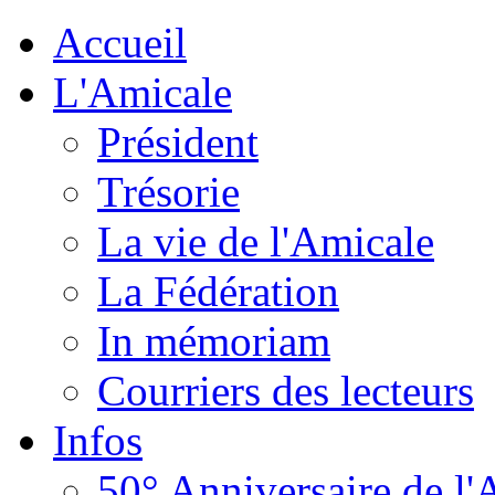
Accueil
L'Amicale
Président
Trésorie
La vie de l'Amicale
La Fédération
In mémoriam
Courriers des lecteurs
Infos
50° Anniversaire de l'