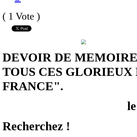
( 1 Vote )
DEVOIR DE MEMOIRE 
TOUS CES GLORIEUX
FRANCE".
l
Recherchez !