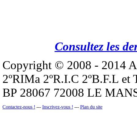
Consultez les de
Copyright © 2008 - 201
2ºRIMa 2ºR.I.C 2ºB.F.L et
BP 28067 72008 LE MANS
Contactez-nous !
---
Inscrivez-vous !
---
Plan du site