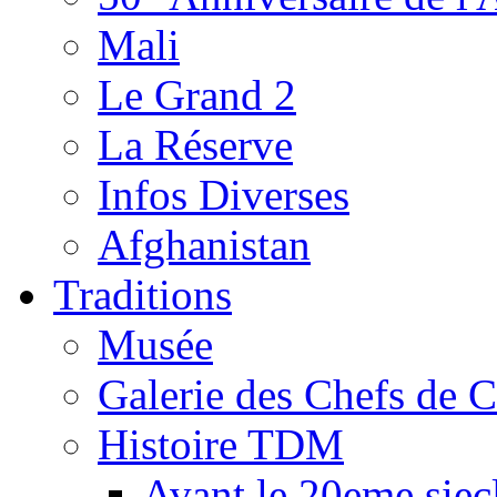
Mali
Le Grand 2
La Réserve
Infos Diverses
Afghanistan
Traditions
Musée
Galerie des Chefs de 
Histoire TDM
Avant le 20eme siec