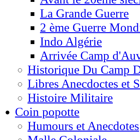
La Grande Guerre
2 ème Guerre Mondi
Indo Algérie
Arrivée Camp d'Au
Historique Du Camp 
Libres Anecdoctes et 
Histoire Militaire
Coin popotte
Humours et Anecdotes
Malle Coloniale