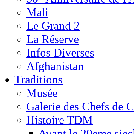
Mali
Le Grand 2
La Réserve
Infos Diverses
Afghanistan
Traditions
Musée
Galerie des Chefs de 
Histoire TDM
Avant le 20eme siec