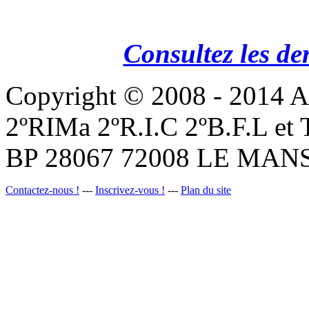
Consultez les de
Copyright © 2008 - 201
2ºRIMa 2ºR.I.C 2ºB.F.L et
BP 28067 72008 LE MANS
Contactez-nous !
---
Inscrivez-vous !
---
Plan du site