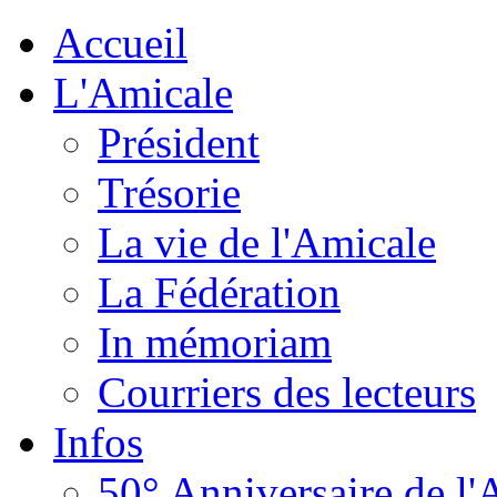
Accueil
L'Amicale
Président
Trésorie
La vie de l'Amicale
La Fédération
In mémoriam
Courriers des lecteurs
Infos
50° Anniversaire de l'