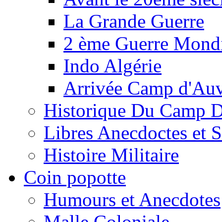
La Grande Guerre
2 ème Guerre Mondi
Indo Algérie
Arrivée Camp d'Au
Historique Du Camp 
Libres Anecdoctes et 
Histoire Militaire
Coin popotte
Humours et Anecdotes
Malle Coloniale