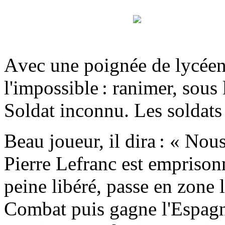
A
vec une poignée de lycéens 
l'impossible : ranimer, sous
Soldat inconnu. Les soldats t
Beau joueur, il dira : « Nou
Pierre Lefranc est em­prison
peine libéré, passe en zone
Com­bat puis gagne l'Es­pag