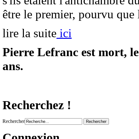
s'ils étaient l'an­tichambre 
être le premier, pour­vu que 
lire la suite
ici
Pierre Lefranc est mort, le 
ans.
Recherchez !
Rechercher
Connexion