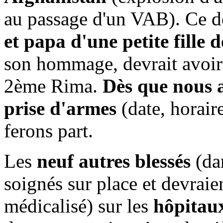
au passage d'un VAB). Ce de
et papa d'une petite fille 
son hommage, devrait avoir 
2ème Rima.
Dès que nous a
prise d'armes
(date, horair
ferons part.
Les
neuf autres blessés
(dan
soignés sur place et devraien
médicalisé) sur les
hôpitaux