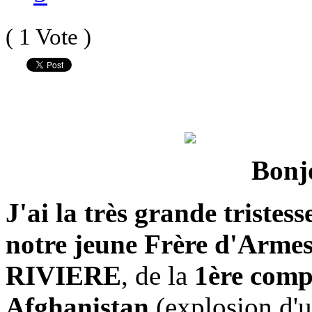
( 1 Vote )
Bonjo
J'ai la très grande tristes
notre jeune Frère d'Arme
RIVIERE
, de la
1ère comp
Afghanistan
(explosion d'