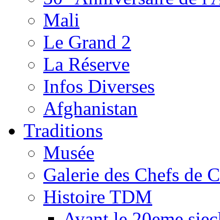
Mali
Le Grand 2
La Réserve
Infos Diverses
Afghanistan
Traditions
Musée
Galerie des Chefs de 
Histoire TDM
Avant le 20eme siec