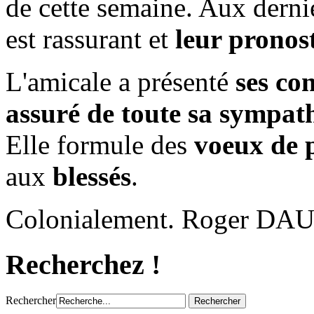
de cette semaine. Aux derniè
est rassurant et
leur pronost
L'amicale a présenté
ses con
assuré de toute sa sympath
Elle formule des
voeux de p
aux
blessés
.
Colonialement. Roger D
Recherchez !
Rechercher