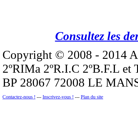
Consultez les de
Copyright © 2008 - 201
2ºRIMa 2ºR.I.C 2ºB.F.L et
BP 28067 72008 LE MANS
Contactez-nous !
---
Inscrivez-vous !
---
Plan du site