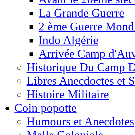
La Grande Guerre
2 ème Guerre Mondi
Indo Algérie
Arrivée Camp d'Au
Historique Du Camp 
Libres Anecdoctes et 
Histoire Militaire
Coin popotte
Humours et Anecdotes
Malle Coloniale