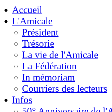
Accueil
L'Amicale
Président
Trésorie
La vie de l'Amicale
La Fédération
In mémoriam
Courriers des lecteurs
Infos
50° Anniversaire de l'