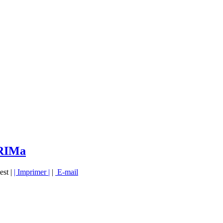
 RIMa
est |
| Imprimer |
|
E-mail