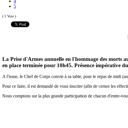
4
5
( 1 Vote )
La Prise d'Armes annuelle en l'hommage des morts au
en place terminée pour 10h45. Présence impérative du
A l'issue, le Chef de Corps convie à sa table, pour le repas de midi (au
Pour ce faire, il est demandé de vous inscrire (afin de cerner les eff
Nous comptons sur la plus grande participation de chacun d'entre-vous