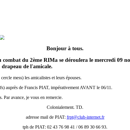
Bonjour à tous.
 combat du 2ème RIMa se déroulera le mercredi 09 nove
 drapeau de l'amicale.
 cercle mess) les amicalistes et leurs épouses.
ectifs) auprès de Francis PIAT, impérativement AVANT le 06/11.
. Par avance, je vous en remercie.
Colonialement. TD.
adresse mail de PIAT:
frpt@club-internet.fr
tph de PIAT: 02 43 76 98 41 / 06 89 30 66 93.