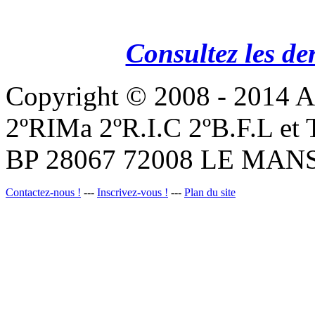
Consultez les de
Copyright © 2008 - 201
2ºRIMa 2ºR.I.C 2ºB.F.L et
BP 28067 72008 LE MANS
Contactez-nous !
---
Inscrivez-vous !
---
Plan du site