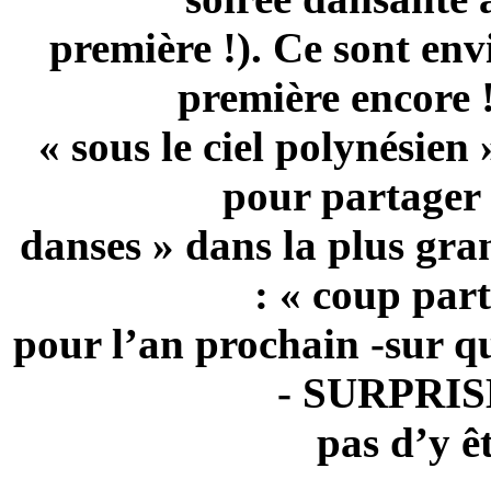
première !). Ce sont env
première encore !
« sous le ciel polynésien
pour partager 
danses » dans la plus gran
: « coup parti
pour l’an prochain -sur q
- SURPRISE
pas d’y ê