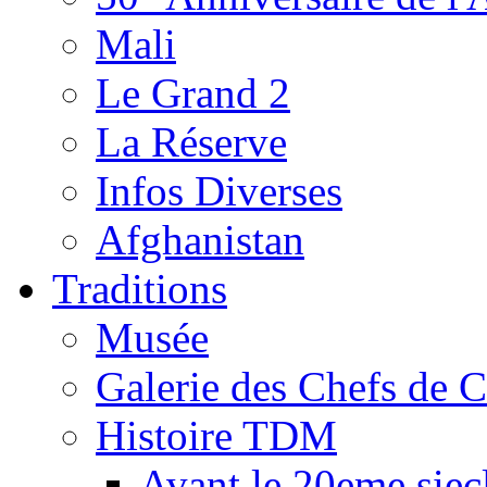
Mali
Le Grand 2
La Réserve
Infos Diverses
Afghanistan
Traditions
Musée
Galerie des Chefs de 
Histoire TDM
Avant le 20eme siec