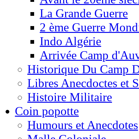
La Grande Guerre
2 ème Guerre Mondi
Indo Algérie
Arrivée Camp d'Au
Historique Du Camp 
Libres Anecdoctes et 
Histoire Militaire
Coin popotte
Humours et Anecdotes
Malle Coloniale