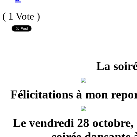
( 1 Vote )
La soiré
Félicitations à mon rep
Le vendredi 28 octobre, 
soirée dansante