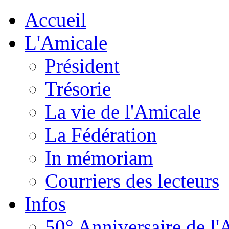
Accueil
L'Amicale
Président
Trésorie
La vie de l'Amicale
La Fédération
In mémoriam
Courriers des lecteurs
Infos
50° Anniversaire de l'