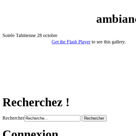
ambianc
Recherchez !
Rechercher
Connexion