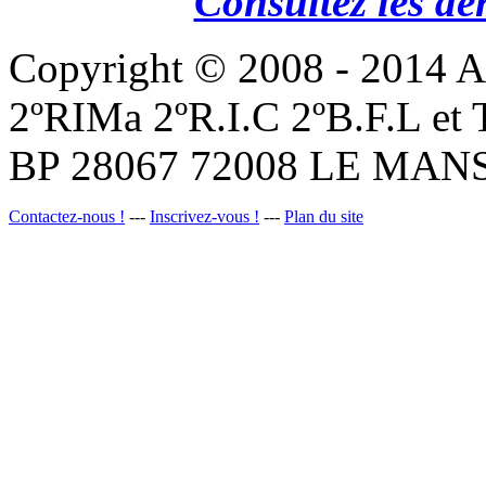
Consultez les de
Copyright © 2008 - 201
2ºRIMa 2ºR.I.C 2ºB.F.L et
BP 28067 72008 LE MANS
Contactez-nous !
---
Inscrivez-vous !
---
Plan du site