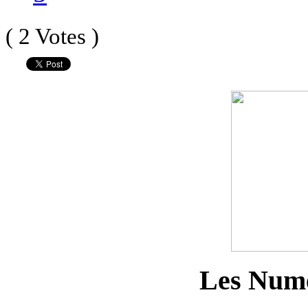
( 2 Votes )
Les Num