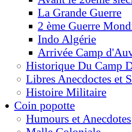
La Grande Guerre
2 ème Guerre Mondi
Indo Algérie
Arrivée Camp d'Au
Historique Du Camp 
Libres Anecdoctes et 
Histoire Militaire
Coin popotte
Humours et Anecdotes
Malle Coloniale