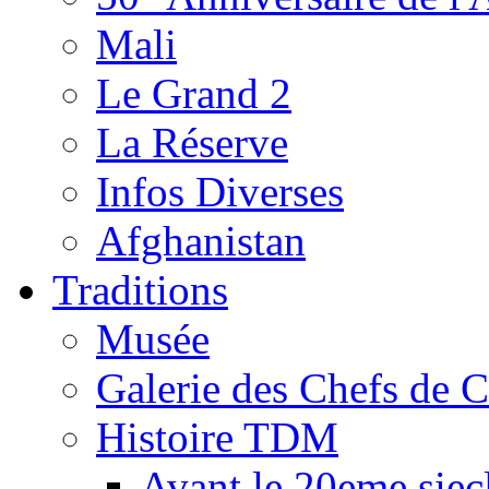
Mali
Le Grand 2
La Réserve
Infos Diverses
Afghanistan
Traditions
Musée
Galerie des Chefs de 
Histoire TDM
Avant le 20eme siec