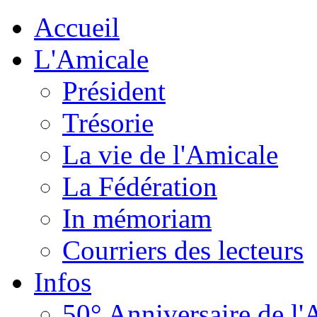
Accueil
L'Amicale
Président
Trésorie
La vie de l'Amicale
La Fédération
In mémoriam
Courriers des lecteurs
Infos
50° Anniversaire de l'