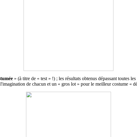
stumée
» (à titre de « test » !) ; les résultats obtenus dépassant toutes l
 l'imagination de chacun et un « gros lot » pour le meilleur costume « dé