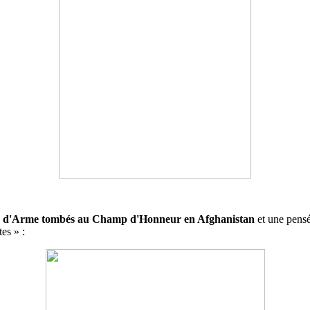
s d'Arme tombés au Champ d'Honneur en Afghanistan
et une pensée
tes » :