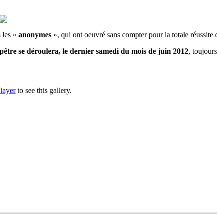
s les «
anonymes
», qui ont oeuvré sans compter pour la totale réussite 
tre se déroulera, le dernier samedi du mois de juin 2012
, toujour