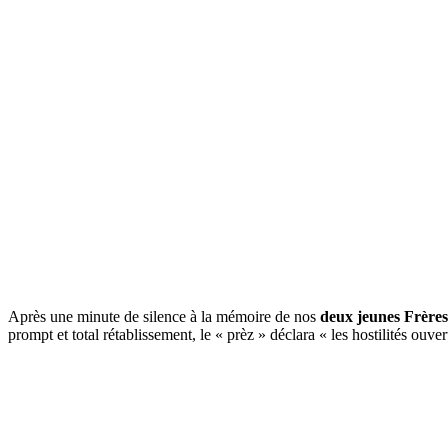
Après une minute de silence à la mémoire de nos
deux jeunes Frère
prompt et total rétablissement, le « prèz » déclara « les hostilités ouver