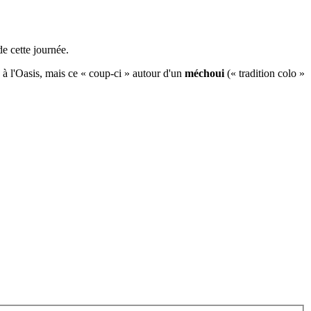
de cette journée.
s à l'Oasis, mais ce « coup-ci » autour d'un
méchoui
(« tradition colo »