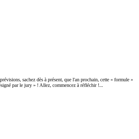
es prévisions, sachez dès à présent, que l'an prochain, cette « formule »
signé par le jury » ! Allez, commencez à réfléchir !...