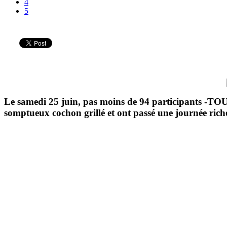
4
5
Le samedi 25 juin, pas moins de 94 participants -TOUT
somptueux cochon grillé et ont passé une journée riche 