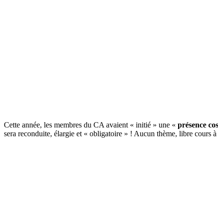
Cette année, les membres du CA avaient « initié » une «
présence co
sera reconduite, élargie et « obligatoire » ! Aucun thème, libre cours à