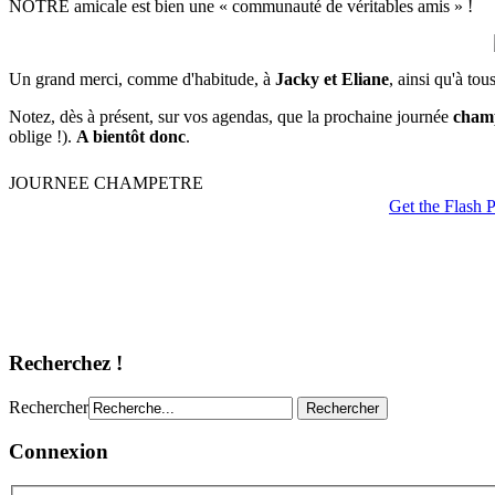
NOTRE amicale est bien une « communauté de véritables amis » !
Un grand merci, comme d'habitude, à
Jacky et Eliane
, ainsi qu'à tou
Notez, dès à présent, sur vos agendas, que la prochaine journée
champê
oblige !).
A bientôt donc
.
Recherchez !
Rechercher
Connexion