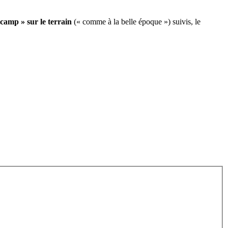
e camp » sur le terrain
(« comme à la belle époque ») suivis, le