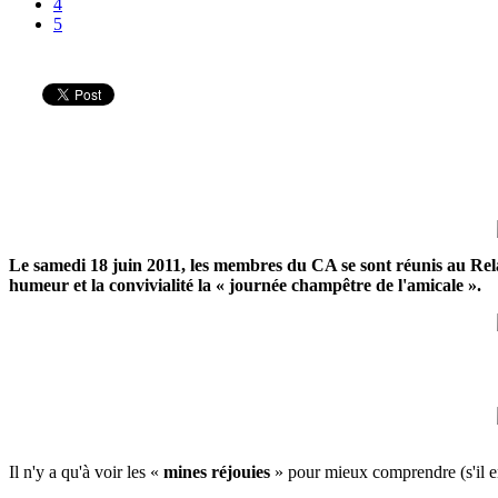
4
5
Le samedi 18 juin 2011, les membres du CA se sont réunis au Rela
humeur et la convivialité la « journée champêtre de l'amicale ».
Il n'y a qu'à voir les «
mines réjouies
» pour mieux comprendre (s'il 