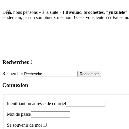
Déjà, nous pensons « à la suite » !
Bivouac, brochettes, "yukulélé" et
lendemain, par un somptueux méchoui ! Cela vous tente ??? Faites-nou
Recherchez !
Rechercher
Connexion
Identifiant ou adresse de courriel
Mot de passe
Se souvenir de moi