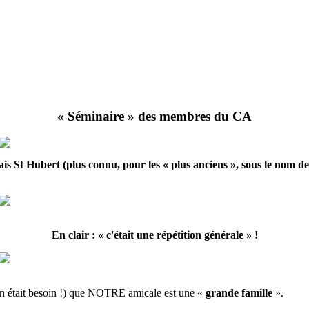
« Séminaire » des membres du CA
is St Hubert (plus connu, pour les « plus anciens », sous le nom d
En clair : « c'était une répétition générale » !
en était besoin !) que NOTRE amicale est une «
grande famille
».