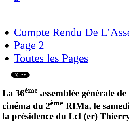
Compte Rendu De L’Asse
Page 2
Toutes les Pages
ème
La 36
assemblée générale de l
ème
cinéma du 2
RIMa, le samedi
la présidence du Lcl (er) Thie