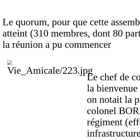
Le quorum, pour que cette assembl
atteint (310 membres, dont 80 part
la réunion a pu commencer
Le chef de c
la bienvenue 
on notait la 
colonel BORD
régiment (effe
infrastructur