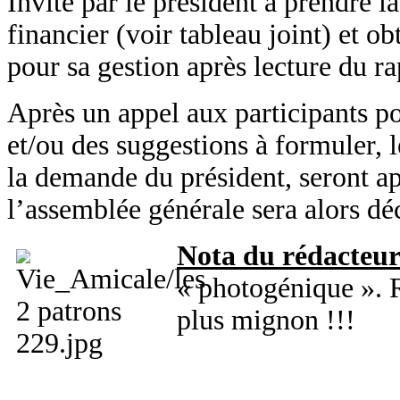
Invité par le président à prendre la
financier (voir tableau joint) et o
pour sa gestion après lecture du r
Après un appel aux participants po
et/ou des suggestions à formuler, l
la demande du président, seront a
l’assemblée générale sera alors déc
Nota du rédacteu
« photogénique ». 
plus mignon !!!