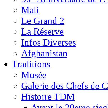
Mali
Le Grand 2
La Réserve
Infos Diverses
Afghanistan
Traditions
Musée
Galerie des Chefs de 
Histoire TDM
Avant le 20eme siec