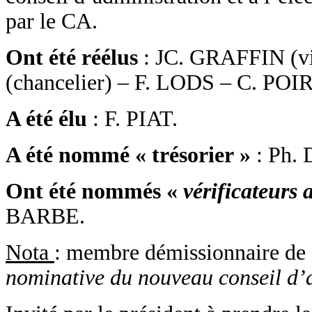
par le CA.
Ont été réélus
: JC. GRAFFIN (v
(chancelier) – F. LODS – C. PO
A été élu
: F. PIAT.
A été nommé « trésorier »
: Ph.
Ont été nommés «
vérificateurs
BARBE.
Nota
: membre démissionnaire de
nominative du nouveau conseil d’a