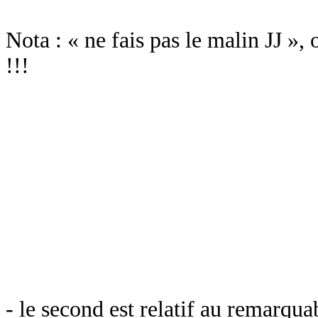
Nota : « ne fais pas le malin JJ »,
!!!
- le second est relatif au remarquab