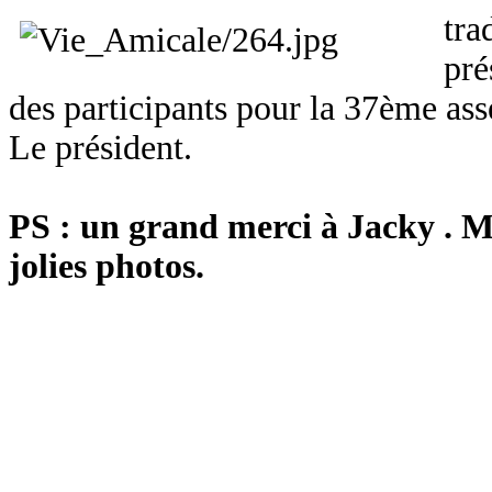
tra
pré
des participants pour la 37ème as
Le président.
PS : un grand merci à Jacky . 
jolies photos.