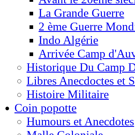
La Grande Guerre
2 ème Guerre Mondi
Indo Algérie
Arrivée Camp d'Au
Historique Du Camp 
Libres Anecdoctes et 
Histoire Militaire
Coin popotte
Humours et Anecdotes
Malle Coloniale