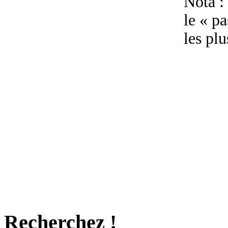
Nota :
le « p
les plu
Recherchez !