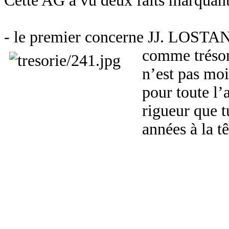
Cette AG a vu deux faits marquant
- le premier concerne JJ. LOSTAN
comme trésor
n’est pas mo
pour toute l’
rigueur que t
années à la t