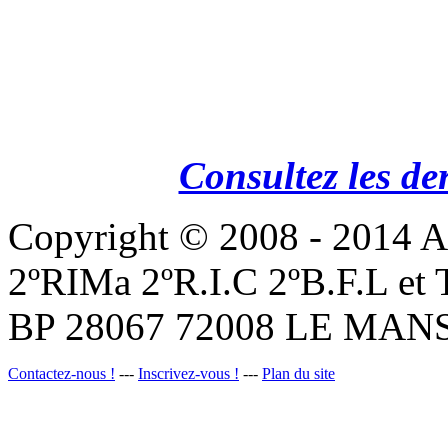
Consultez les de
Copyright © 2008 - 201
2ºRIMa 2ºR.I.C 2ºB.F.L et
BP 28067 72008 LE MANS
Contactez-nous !
---
Inscrivez-vous !
---
Plan du site