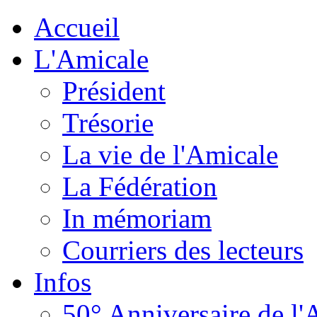
Accueil
L'Amicale
Président
Trésorie
La vie de l'Amicale
La Fédération
In mémoriam
Courriers des lecteurs
Infos
50° Anniversaire de l'