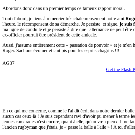
Abordons donc dans un premier temps ce fameux rapport moral.
Tout d'abord, je tiens à remercier très chaleureusement notre ami
Roge
l'heure, le récompensent de sa démarche. Je persiste, et signe,
je suis 
ma ligne de conduite et je persiste à dire que l'alternance ne peut êtr
ex-officier pourrait être président de cette amicale.
Aussi, j'assume entièrement cette « passation de pouvoir » et je m'en
Roger. Sachons évoluer et tant pis pour les esprits chagrins !!!
En ce qui me concerne, comme je l'ai dit écrit dans notre dernier bullet
aucun cas ceux-là ! Je suis cependant ravi d'avoir pu mener à terme les 
jeunes camarades n'est encore, quant à elle, qu'un vœu pieux. Il ne fa
l'ancien rugbyman que j'étais, je « passe la balle à l'aile » ! A toi d'alle