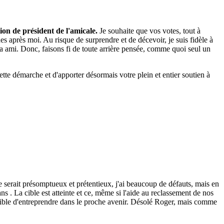
on de président de l'amicale.
Je souhaite que vos votes, tout à
es après moi. Au risque de surprendre et de décevoir, je suis fidèle à
y a ami. Donc, faisons fi de toute arrière pensée, comme quoi seul un
te démarche et d'apporter désormais votre plein et entier soutien à
Ce serait présomptueux et prétentieux, j'ai beaucoup de défauts, mais en
ns . La cible est atteinte et ce, même si l'aide au reclassement de nos
ossible d'entreprendre dans le proche avenir. Désolé Roger, mais comme