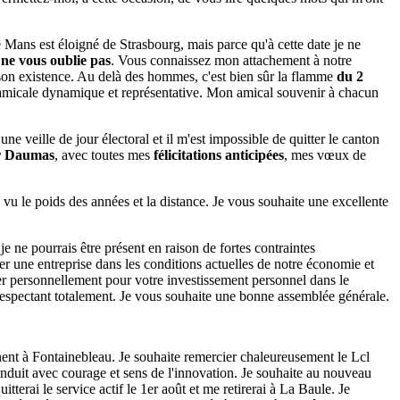
Mans est éloigné de Strasbourg, mais parce qu'à cette date je ne
 ne vous oublie pas
. Vous connaissez mon attachement à notre
son existence. Au delà des hommes, c'est bien sûr la flamme
du 2
e amicale dynamique et représentative. Mon amical souvenir à chacun
ne veille de jour électoral et il m'est impossible de quitter le canton
er Daumas
, avec toutes mes
félicitations anticipées
, mes vœux de
e vu le poids des années et la distance. Je vous souhaite une excellente
 ne pourrais être présent en raison de fortes contraintes
ger une entreprise dans les conditions actuelles de notre économie et
er personnellement pour votre investissement personnel dans le
 respectant totalement. Je vous souhaite une bonne assemblée générale.
nent à Fontainebleau. Je souhaite remercier chaleureusement le Lcl
onduit avec courage et sens de l'innovation. Je souhaite au nouveau
terai le service actif le 1er août et me retirerai à La Baule. Je