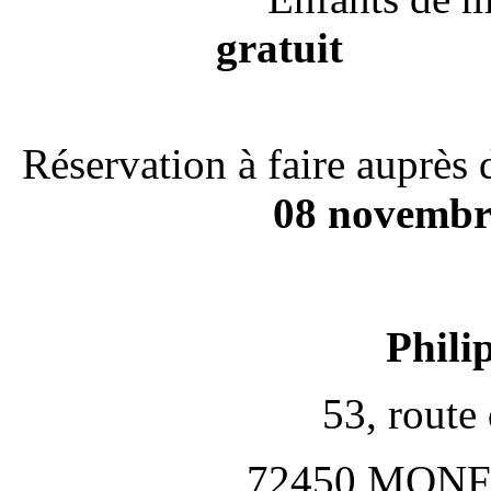
gratuit
Réservation à faire auprès 
08 novembre
Phil
53, rou
72450 MONF