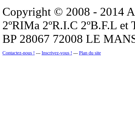
Copyright © 2008 - 201
2ºRIMa 2ºR.I.C 2ºB.F.L et
BP 28067 72008 LE MANS
Contactez-nous !
---
Inscrivez-vous !
---
Plan du site