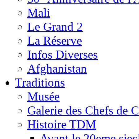
Mali
Le Grand 2
La Réserve
Infos Diverses
Afghanistan
Traditions
Musée
Galerie des Chefs de 
Histoire TDM
Avant le 20eme siec