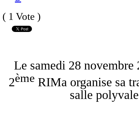
( 1 Vote )
Le samedi 28 novembre 2
ème
2
RIMa organise sa tra
salle polyval