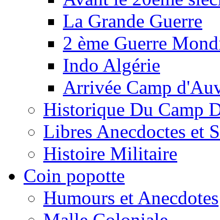
La Grande Guerre
2 ème Guerre Mondi
Indo Algérie
Arrivée Camp d'Au
Historique Du Camp 
Libres Anecdoctes et 
Histoire Militaire
Coin popotte
Humours et Anecdotes
Malle Coloniale