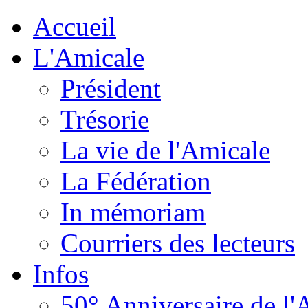
Accueil
L'Amicale
Président
Trésorie
La vie de l'Amicale
La Fédération
In mémoriam
Courriers des lecteurs
Infos
50° Anniversaire de l'