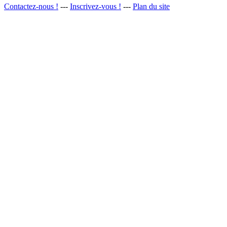
Contactez-nous !
---
Inscrivez-vous !
---
Plan du site