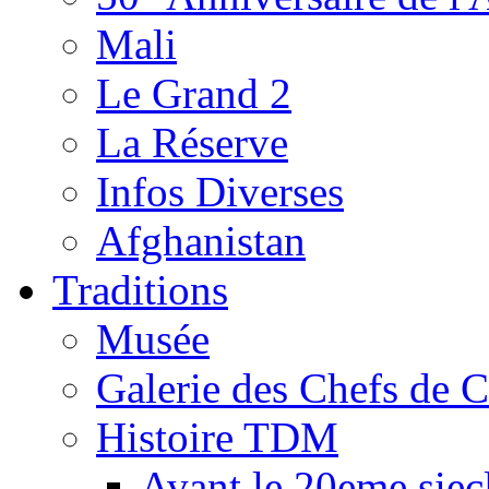
Mali
Le Grand 2
La Réserve
Infos Diverses
Afghanistan
Traditions
Musée
Galerie des Chefs de 
Histoire TDM
Avant le 20eme siec