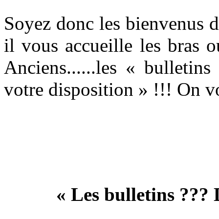
Soyez donc les bienvenus da
il vous accueille les bras 
Anciens......les « bulletin
votre disposition » !!! On vou
« Les bulletins ???