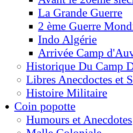
La Grande Guerre
2 ème Guerre Mondi
Indo Algérie
Arrivée Camp d'Au
Historique Du Camp 
Libres Anecdoctes et 
Histoire Militaire
Coin popotte
Humours et Anecdotes
Malle Coloniale