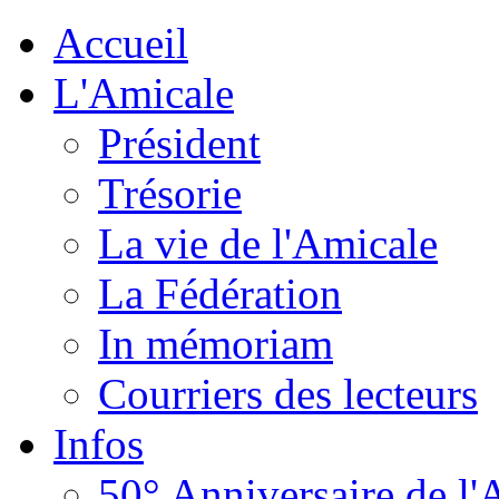
Accueil
L'Amicale
Président
Trésorie
La vie de l'Amicale
La Fédération
In mémoriam
Courriers des lecteurs
Infos
50° Anniversaire de l'