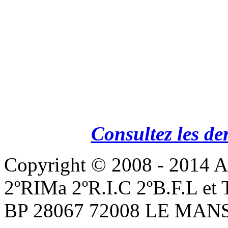
Consultez les de
Copyright © 2008 - 201
2ºRIMa 2ºR.I.C 2ºB.F.L et
BP 28067 72008 LE MANS