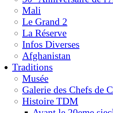
Mali
Le Grand 2
La Réserve
Infos Diverses
Afghanistan
Traditions
Musée
Galerie des Chefs de 
Histoire TDM
Avant le 20eme siec