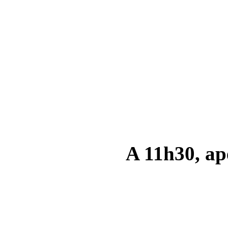
A 11h30, apé