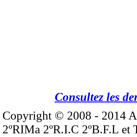
Consultez les de
Copyright © 2008 - 201
2ºRIMa 2ºR.I.C 2ºB.F.L et