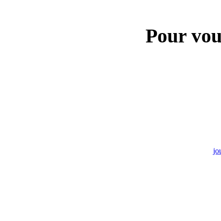
Pour vou
jo