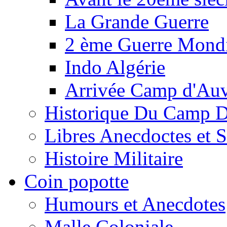
La Grande Guerre
2 ème Guerre Mondi
Indo Algérie
Arrivée Camp d'Au
Historique Du Camp 
Libres Anecdoctes et 
Histoire Militaire
Coin popotte
Humours et Anecdotes
Malle Coloniale