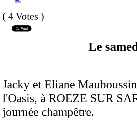
( 4 Votes )
Le samedi
Jacky et Eliane Mauboussin,
l'Oasis, à ROEZE SUR SART
journée champêtre.