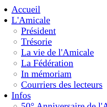
Accueil
L'Amicale
Président
Trésorie
La vie de l'Amicale
La Fédération
In mémoriam
Courriers des lecteurs
Infos
50° Anniversaire de l'