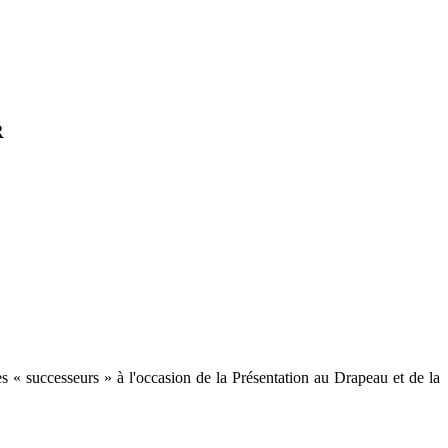
R
es « successeurs » à l'occasion de la Présentation au Drapeau et de la