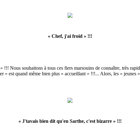
« Chef, j'ai froid » !!!
» !!! Nous souhaitons à tous ces fiers marsouins de connaître, très rapi
er » est quand même bien plus « accueillant » !!!... Alors, les « jeunes »
« J'tavais bien dit qu'en Sarthe, c'est bizarre » !!!