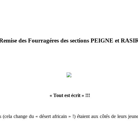
Remise des Fourragéres des sections PEIGNE et RASI
« Tout est écrit » !!!
 (cela change du « désert africain » !) étaient aux côtés de leurs jeun