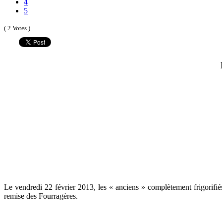
4
5
( 2 Votes )
Le vendredi 22 février 2013, les « anciens » complètement frigorifiés
remise des Fourragères.