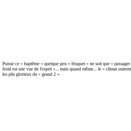
Puisse ce « baptême » quelque peu « frisquet » ne soit que « passager 
froid est une vue de l'esprit »... mais quand même... le « climat outrem
les plis glorieux du « grand 2 ».