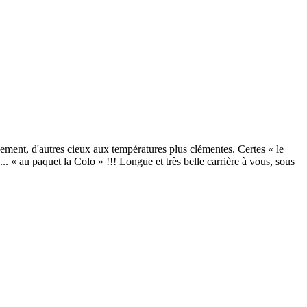
dement, d'autres cieux aux températures plus clémentes. Certes « le
... « au paquet la Colo » !!! Longue et très belle carrière à vous, sous