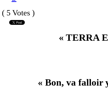
( 5 Votes )
« TERRA ET
« Bon, va falloir 