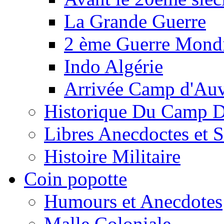
La Grande Guerre
2 ème Guerre Mondi
Indo Algérie
Arrivée Camp d'Au
Historique Du Camp 
Libres Anecdoctes et 
Histoire Militaire
Coin popotte
Humours et Anecdotes
Malle Coloniale