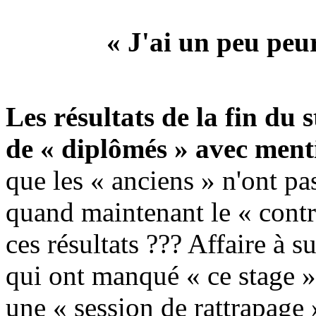
« J'ai un peu peu
Les résultats de la fin du 
de « diplômés » avec men
que les « anciens » n'ont pa
quand maintenant le « contr
ces résultats ??? Affaire à su
qui ont manqué « ce stage »..
une « session de rattrapag