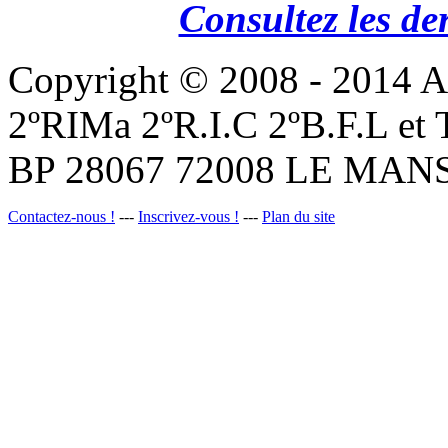
Consultez les de
Copyright © 2008 - 201
2ºRIMa 2ºR.I.C 2ºB.F.L et
BP 28067 72008 LE MANS
Contactez-nous !
---
Inscrivez-vous !
---
Plan du site