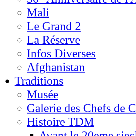
Mali
Le Grand 2
La Réserve
Infos Diverses
Afghanistan
Traditions
Musée
Galerie des Chefs de 
Histoire TDM
Avant le 20eme siec