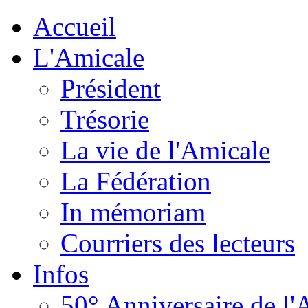
Accueil
L'Amicale
Président
Trésorie
La vie de l'Amicale
La Fédération
In mémoriam
Courriers des lecteurs
Infos
50° Anniversaire de l'