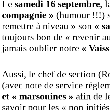
Le
samedi 16 septembre
, 
compagnie »
(humour !!!) s
remettre à niveau » son
« sa
toujours bon de « revenir a
jamais oublier notre
« Vaiss
Aussi, le chef de section (R
(avec note de service réglem
et « marsouines »
afin de l
savoir pour les « non initiés