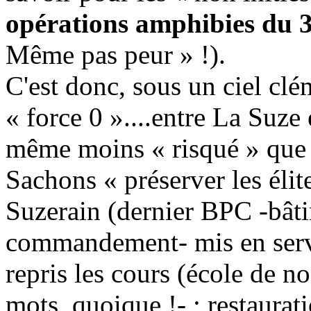
opérations amphibies du 
Même pas peur » !).
C'est donc, sous un ciel cl
« force 0 »....entre La Suze
même moins « risqué » que 
Sachons « préserver les élite
Suzerain (dernier BPC -bâti
commandement- mis en servic
repris les cours (école de n
mots, quoique !- ; restaurati