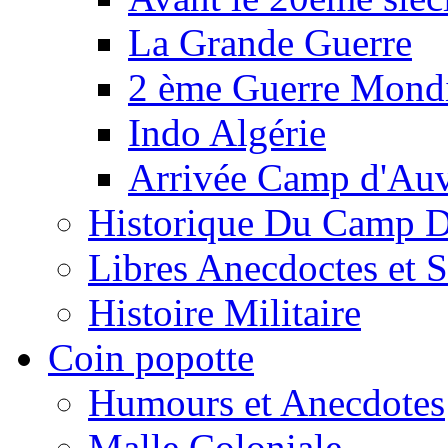
La Grande Guerre
2 ème Guerre Mondi
Indo Algérie
Arrivée Camp d'Au
Historique Du Camp 
Libres Anecdoctes et 
Histoire Militaire
Coin popotte
Humours et Anecdotes
Malle Coloniale