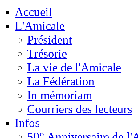
Accueil
L'Amicale
Président
Trésorie
La vie de l'Amicale
La Fédération
In mémoriam
Courriers des lecteurs
Infos
50° Anniversaire de l'