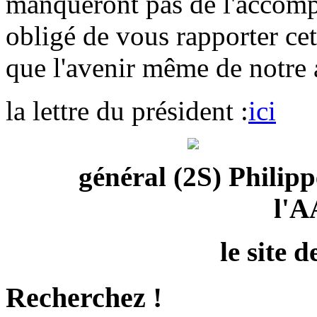
manqueront pas de l'accomp
obligé de vous rapporter cett
que l'avenir même de notre 
la lettre du président :
ici
général (2S) Phili
l'
le site de
Recherchez !