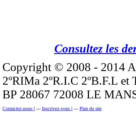
Consultez les de
Copyright © 2008 - 201
2ºRIMa 2ºR.I.C 2ºB.F.L et
BP 28067 72008 LE MANS
Contactez-nous !
---
Inscrivez-vous !
---
Plan du site