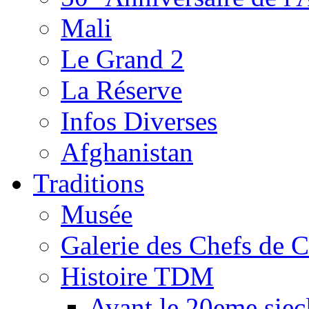
Mali
Le Grand 2
La Réserve
Infos Diverses
Afghanistan
Traditions
Musée
Galerie des Chefs de 
Histoire TDM
Avant le 20eme siec