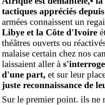
Afrique est démantelé,• la 
tactiques appréciés depuis
armées connaissent un regai
Libye et la Côte d'Ivoire
ét
théâtres ouverts ou réactivé
malaise certain chez nos cama
laissaient aller à
s'interroge
d'une part,
et sur leur plac
juste reconnaissance de le
Sur le premier point. ils ne