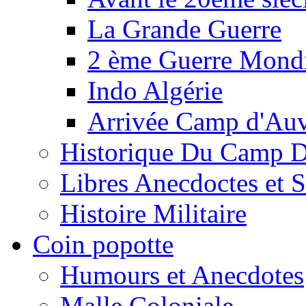
La Grande Guerre
2 ème Guerre Mondi
Indo Algérie
Arrivée Camp d'Au
Historique Du Camp 
Libres Anecdoctes et 
Histoire Militaire
Coin popotte
Humours et Anecdotes
Malle Coloniale