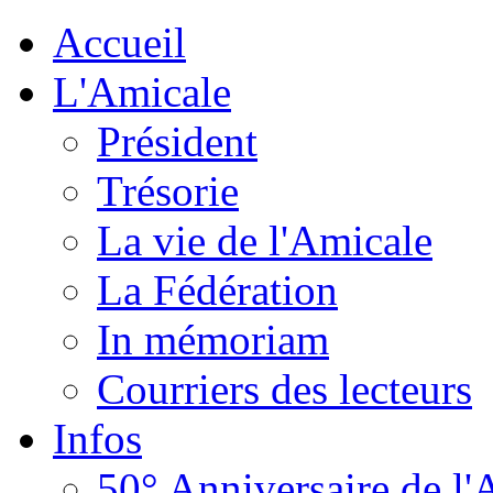
Accueil
L'Amicale
Président
Trésorie
La vie de l'Amicale
La Fédération
In mémoriam
Courriers des lecteurs
Infos
50° Anniversaire de l'