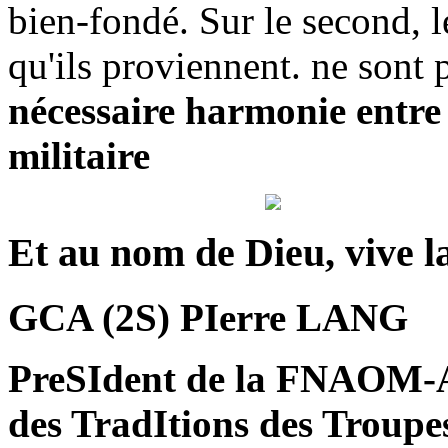
bien-fondé. Sur le second, l
qu'ils proviennent. ne sont p
nécessaire harmonie entre 
militaire
Et au nom de Dieu, vive la
GCA (2S) PIerre LANG
PreSIdent de la FNAOM-
des TradItions des Troup