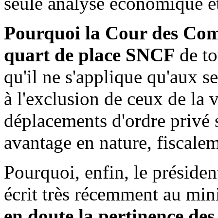
seule analyse économique e
Pourquoi la Cour des Compt
quart de place SNCF
de to
qu'il ne s'applique qu'aux s
à l'exclusion de ceux de la 
déplacements d'ordre privé
avantage en nature, fiscale
Pourquoi, enfin, le présiden
écrit très récemment au min
en doute la pertinence des