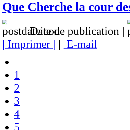
Que Cherche la cour d
Date de publication |
| Imprimer |
|
E-mail
1
2
3
4
5