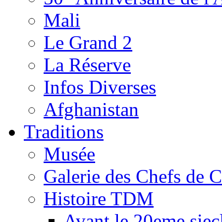
Mali
Le Grand 2
La Réserve
Infos Diverses
Afghanistan
Traditions
Musée
Galerie des Chefs de 
Histoire TDM
Avant le 20eme siec