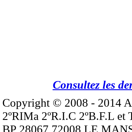
Consultez les de
Copyright © 2008 - 201
2ºRIMa 2ºR.I.C 2ºB.F.L et
BP 28067 72008 LE MANS