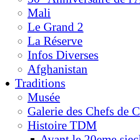
Mali
Le Grand 2
La Réserve
Infos Diverses
Afghanistan
Traditions
Musée
Galerie des Chefs de 
Histoire TDM
Avant le 20eme siec