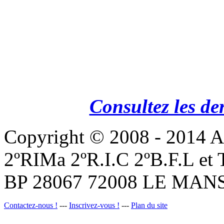
Consultez les de
Copyright © 2008 - 201
2ºRIMa 2ºR.I.C 2ºB.F.L et
BP 28067 72008 LE MANS
Contactez-nous !
---
Inscrivez-vous !
---
Plan du site