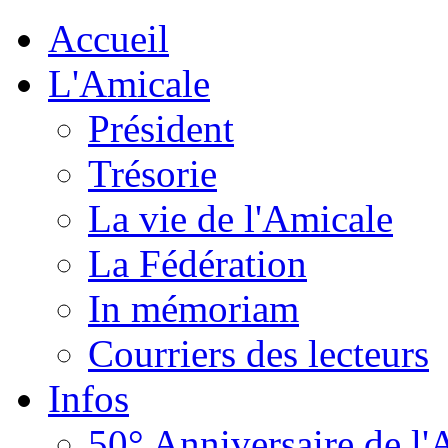
Accueil
L'Amicale
Président
Trésorie
La vie de l'Amicale
La Fédération
In mémoriam
Courriers des lecteurs
Infos
50° Anniversaire de l'