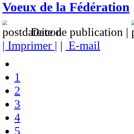
Voeux de la Fédération
Date de publication |
| Imprimer |
|
E-mail
1
2
3
4
5