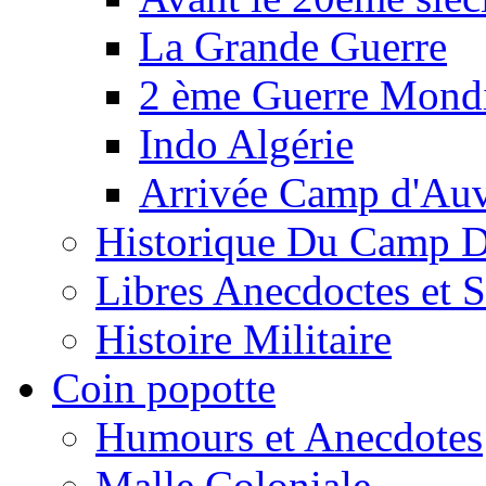
La Grande Guerre
2 ème Guerre Mondi
Indo Algérie
Arrivée Camp d'Au
Historique Du Camp 
Libres Anecdoctes et 
Histoire Militaire
Coin popotte
Humours et Anecdotes
Malle Coloniale