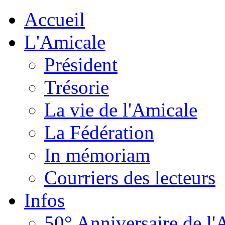
Accueil
L'Amicale
Président
Trésorie
La vie de l'Amicale
La Fédération
In mémoriam
Courriers des lecteurs
Infos
50° Anniversaire de l'