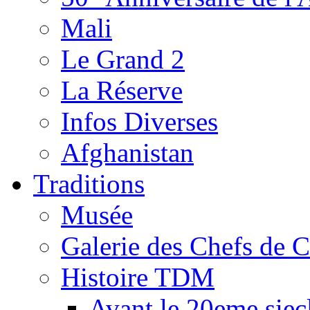
Mali
Le Grand 2
La Réserve
Infos Diverses
Afghanistan
Traditions
Musée
Galerie des Chefs de 
Histoire TDM
Avant le 20eme siec