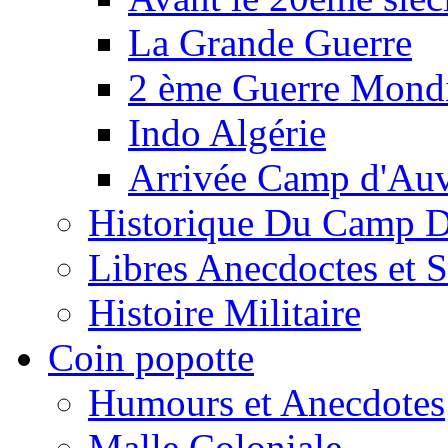
La Grande Guerre
2 ème Guerre Mondi
Indo Algérie
Arrivée Camp d'Au
Historique Du Camp 
Libres Anecdoctes et 
Histoire Militaire
Coin popotte
Humours et Anecdotes
Malle Coloniale