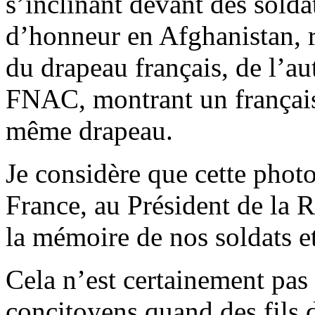
s’inclinant devant des sold
d’honneur en Afghanistan, r
du drapeau français, de l’au
FNAC, montrant un français 
même drapeau.
Je considère que cette photo
France, au Président de la 
la mémoire de nos soldats et
Cela n’est certainement pas
concitoyens quand des fils