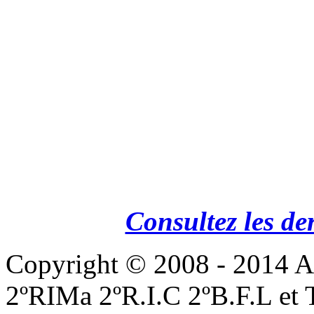
Consultez les de
Copyright © 2008 - 201
2ºRIMa 2ºR.I.C 2ºB.F.L et