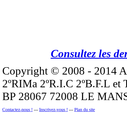
Consultez les de
Copyright © 2008 - 201
2ºRIMa 2ºR.I.C 2ºB.F.L et
BP 28067 72008 LE MANS
Contactez-nous !
---
Inscrivez-vous !
---
Plan du site