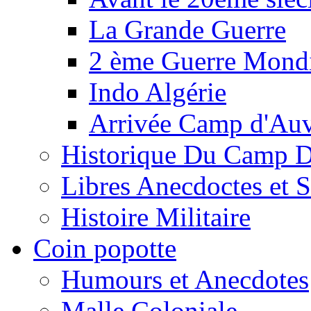
La Grande Guerre
2 ème Guerre Mondi
Indo Algérie
Arrivée Camp d'Au
Historique Du Camp 
Libres Anecdoctes et 
Histoire Militaire
Coin popotte
Humours et Anecdotes
Malle Coloniale