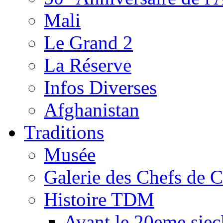
Mali
Le Grand 2
La Réserve
Infos Diverses
Afghanistan
Traditions
Musée
Galerie des Chefs de 
Histoire TDM
Avant le 20eme siec