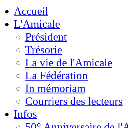
Accueil
L'Amicale
Président
Trésorie
La vie de l'Amicale
La Fédération
In mémoriam
Courriers des lecteurs
Infos
50° Anniversaire de l'