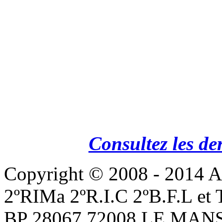
Consultez les de
Copyright © 2008 - 201
2ºRIMa 2ºR.I.C 2ºB.F.L et
BP 28067 72008 LE MANS