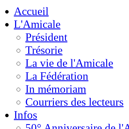
Accueil
L'Amicale
Président
Trésorie
La vie de l'Amicale
La Fédération
In mémoriam
Courriers des lecteurs
Infos
50° Anniversaire de l'