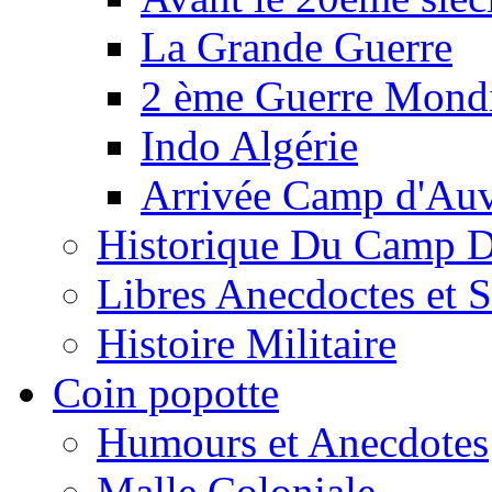
La Grande Guerre
2 ème Guerre Mondi
Indo Algérie
Arrivée Camp d'Au
Historique Du Camp 
Libres Anecdoctes et 
Histoire Militaire
Coin popotte
Humours et Anecdotes
Malle Coloniale