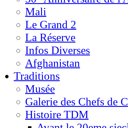
Mali
Le Grand 2
La Réserve
Infos Diverses
Afghanistan
Traditions
Musée
Galerie des Chefs de 
Histoire TDM
Avant le 20eme siec