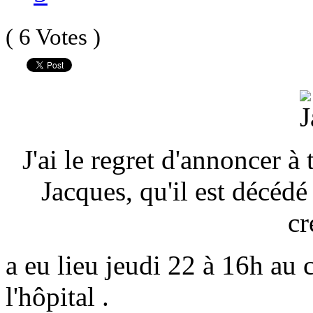
( 6 Votes )
J'ai le regret d'annoncer 
Jacques, qu'il est décédé 
cr
a eu lieu jeudi 22 à 16h au
l'hôpital .