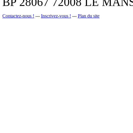
BP 28067 72008 LE MANS
Contactez-nous !
---
Inscrivez-vous !
---
Plan du site