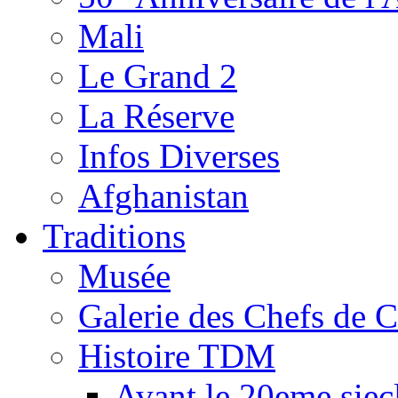
Mali
Le Grand 2
La Réserve
Infos Diverses
Afghanistan
Traditions
Musée
Galerie des Chefs de 
Histoire TDM
Avant le 20eme siec