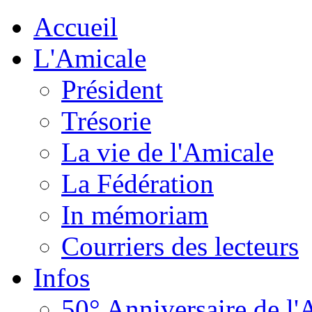
Accueil
L'Amicale
Président
Trésorie
La vie de l'Amicale
La Fédération
In mémoriam
Courriers des lecteurs
Infos
50° Anniversaire de l'