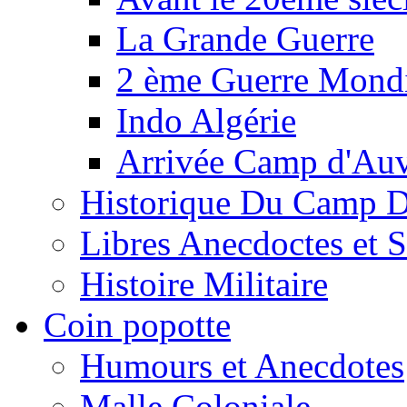
La Grande Guerre
2 ème Guerre Mondi
Indo Algérie
Arrivée Camp d'Au
Historique Du Camp 
Libres Anecdoctes et 
Histoire Militaire
Coin popotte
Humours et Anecdotes
Malle Coloniale