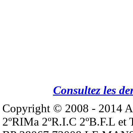
Consultez les de
Copyright © 2008 - 201
2ºRIMa 2ºR.I.C 2ºB.F.L et