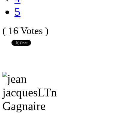
5
( 16 Votes )