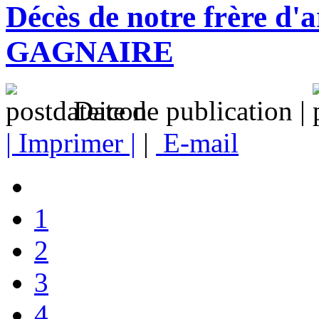
Décès de notre frère d
GAGNAIRE
Date de publication |
| Imprimer |
|
E-mail
1
2
3
4