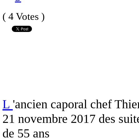
( 4 Votes )
L
'ancien caporal chef Thi
21 novembre 2017 des suite
de 55 ans