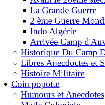
La Grande Guerre
2 ème Guerre Mondi
Indo Algérie
Arrivée Camp d'Au
Historique Du Camp 
Libres Anecdoctes et 
Histoire Militaire
Coin popotte
Humours et Anecdotes
Malle Coloniale