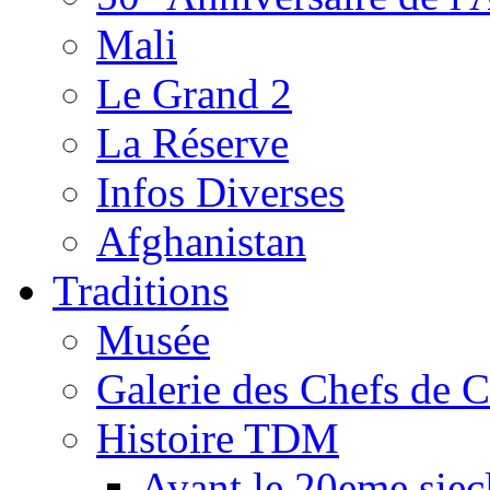
Mali
Le Grand 2
La Réserve
Infos Diverses
Afghanistan
Traditions
Musée
Galerie des Chefs de 
Histoire TDM
Avant le 20eme siec