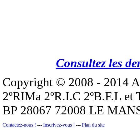
Consultez les de
Copyright © 2008 - 201
2ºRIMa 2ºR.I.C 2ºB.F.L et
BP 28067 72008 LE MANS
Contactez-nous !
---
Inscrivez-vous !
---
Plan du site