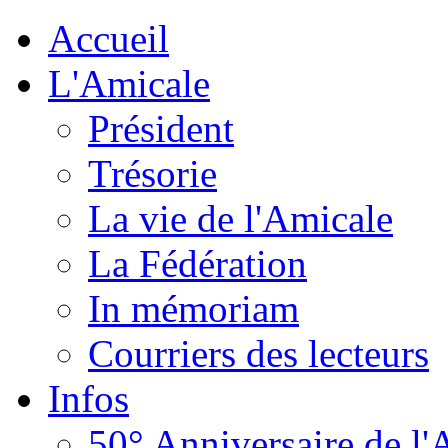
Accueil
L'Amicale
Président
Trésorie
La vie de l'Amicale
La Fédération
In mémoriam
Courriers des lecteurs
Infos
50° Anniversaire de l'