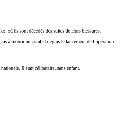
o, où ils sont décédés des suites de leurs blessures.
ais à mourir au combat depuis le lancement de l’opération
tionale. Il était célibataire, sans enfant.