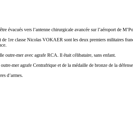
être évacués vers l’antenne chirurgicale avancée sur l’aéroport de M’Pok
 de 1re classe Nicolas VOKAER sont les deux premiers militaires franç
nce.
e outre-mer avec agrafe RCA. Il était célibataire, sans enfant.
utre-mer agrafe Centrafrique et de la médaille de bronze de la défense na
ères d’armes.