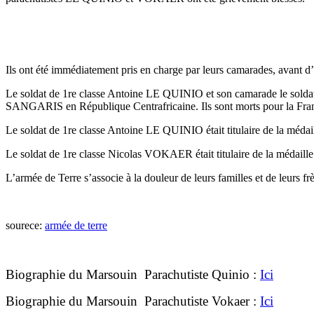
Ils ont été immédiatement pris en charge par leurs camarades, avant d’
Le soldat de 1re classe Antoine LE QUINIO et son camarade le soldat
SANGARIS en République Centrafricaine. Ils sont morts pour la Fra
Le soldat de 1re classe Antoine LE QUINIO était titulaire de la médaill
Le soldat de 1re classe Nicolas VOKAER était titulaire de la médaille o
L’armée de Terre s’associe à la douleur de leurs familles et de leurs fr
sourece:
armée de terre
Biographie du Marsouin Parachutiste Quinio :
Ici
Biographie
du Marsouin Parachutiste V
okaer :
Ici