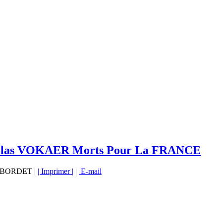
icolas VOKAER Morts Pour La FRANCE
vé BORDET |
| Imprimer |
|
E-mail