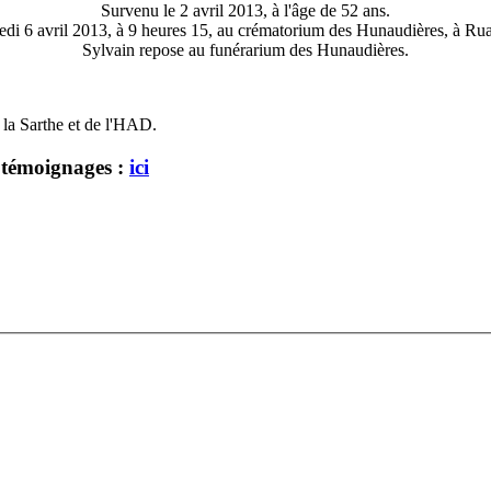
Survenu le 2 avril 2013, à l'âge de 52 ans.
i 6 avril 2013, à 9 heures 15, au crématorium des Hunaudières, à Ruau
Sylvain repose au funérarium des Hunaudières.
e la Sarthe et de l'HAD.
 témoignages :
ici