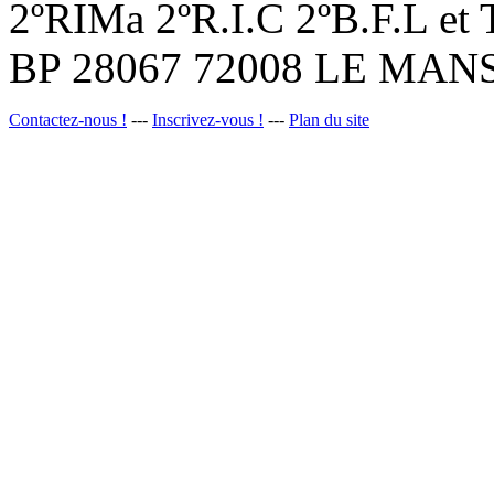
2ºRIMa 2ºR.I.C 2ºB.F.L et
BP 28067 72008 LE MANS
Contactez-nous !
---
Inscrivez-vous !
---
Plan du site