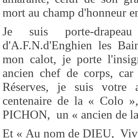
mort au champ d'honneur en
Je suis porte-drapea
d'A.F.N.d'Enghien les Bai
mon calot, je porte l'insig
ancien chef de corps
, car
Réserves, je suis votre 
centenaire de la « Colo »,
PICHON, un « ancien de la
Et « Au nom de DIEU, Vive 