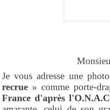
Monsieur
Je vous adresse une phot
recrue
» comme porte-dra
France d'après l'O.N.A.C
amarante, celui de son gr