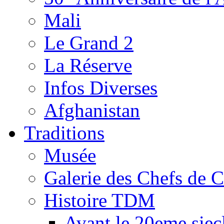
Mali
Le Grand 2
La Réserve
Infos Diverses
Afghanistan
Traditions
Musée
Galerie des Chefs de 
Histoire TDM
Avant le 20eme siec