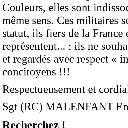
Couleurs, elles sont indissoc
même sens. Ces militaires so
statut, ils fiers de la France 
représentent... ; ils ne souh
et regardés avec respect « i
concitoyens !!!
Respectueusement et cordia
Sgt (RC) MALENFANT Em
Recherchez !