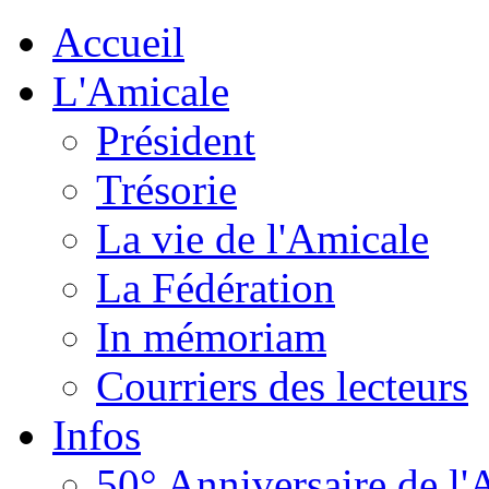
Accueil
L'Amicale
Président
Trésorie
La vie de l'Amicale
La Fédération
In mémoriam
Courriers des lecteurs
Infos
50° Anniversaire de l'