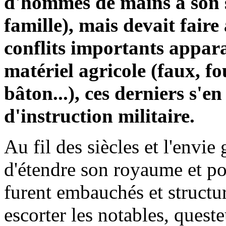
d'hommes de mains à son s
famille), mais devait faire
conflits importants appara
matériel agricole (faux, fo
bâton...), ces derniers s'e
d'instruction militaire.
Au fil des siècles et l'envie
d'étendre son royaume et p
furent embauchés et structur
escorter les notables, queste