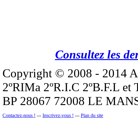
Consultez les de
Copyright © 2008 - 201
2ºRIMa 2ºR.I.C 2ºB.F.L et
BP 28067 72008 LE MANS
Contactez-nous !
---
Inscrivez-vous !
---
Plan du site