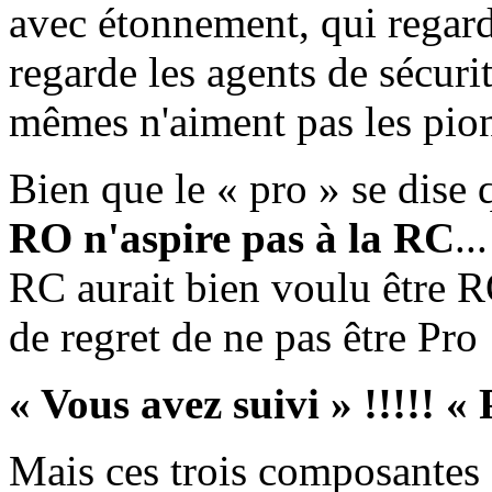
avec étonnement, qui regar
regarde les agents de sécur
mêmes n'aiment pas les pions
Bien que le « pro » se dise 
RO n'aspire pas à la RC
..
RC aurait bien voulu être R
de regret de ne pas être Pro 
« Vous avez suivi » !!!!! «
Mais ces trois composantes 