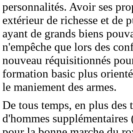
personnalités. Avoir ses pro
extérieur de richesse et de 
ayant de grands biens pouvai
n'empêche que lors des confli
nouveau réquisitionnés po
formation basic plus orient
le maniement des armes.
De tous temps, en plus des t
d'hommes supplémentaires (a
pour la bonne marche du ro