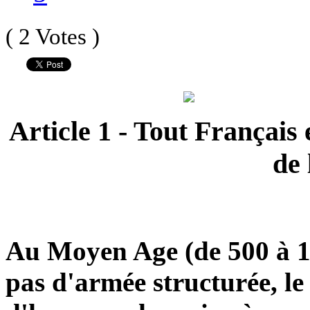
( 2 Votes )
Article 1 - Tout Français e
de 
Au Moyen Age (de 500 à 150
pas d'armée structurée, le 