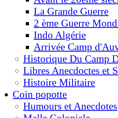
La Grande Guerre
2 ème Guerre Mondi
Indo Algérie
Arrivée Camp d'Au
Historique Du Camp 
Libres Anecdoctes et 
Histoire Militaire
Coin popotte
Humours et Anecdotes
Malle Coloniale