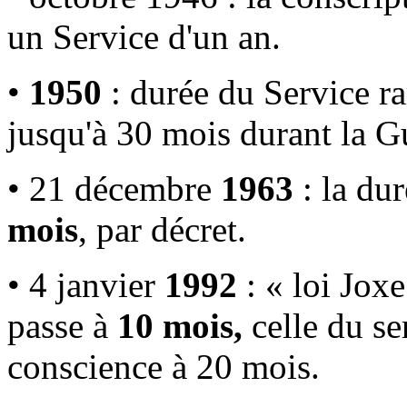
un Service d'un an.
•
1950
: durée du Service 
jusqu'à 30 mois durant la Gu
• 21 décembre
1963
: la du
mois
, par décret.
• 4 janvier
1992
: « loi Joxe
passe à
10 mois,
celle du se
conscience à 20 mois.