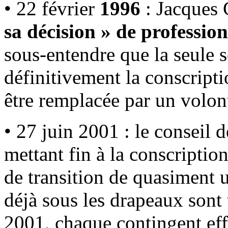
• 22 février
1996
: Jacques 
sa décision » de profession
sous-entendre que la seule 
définitivement la conscripti
être remplacée par un volont
• 27 juin 2001 : le conseil 
mettant fin à la conscription
de transition de quasiment u
déjà sous les drapeaux sont
2001, chaque contingent eff