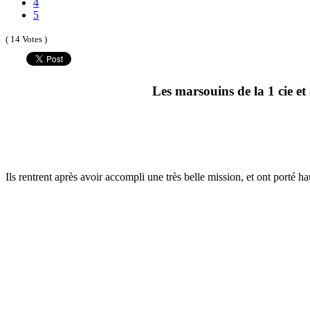
4
5
( 14 Votes )
Les marsouins de la 1 cie et
Ils rentrent après avoir accompli une très belle mission, et ont porté 