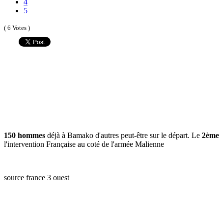
4
5
( 6 Votes )
150 hommes
déjà à Bamako d'autres peut-être sur le départ. Le
2ème 
l'intervention Française au coté de l'armée Malienne
source france 3 ouest