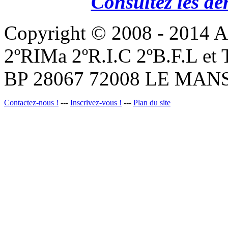
Consultez les de
Copyright © 2008 - 201
2ºRIMa 2ºR.I.C 2ºB.F.L et
BP 28067 72008 LE MANS
Contactez-nous !
---
Inscrivez-vous !
---
Plan du site