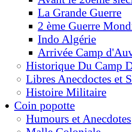
La Grande Guerre
2 ème Guerre Mondi
Indo Algérie
Arrivée Camp d'Au
Historique Du Camp 
Libres Anecdoctes et 
Histoire Militaire
Coin popotte
Humours et Anecdotes
Malle Coloniale