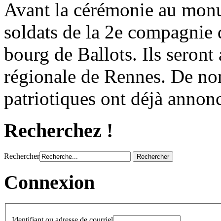
Avant la cérémonie au monu
soldats de la 2e compagnie 
bourg de Ballots. Ils seron
régionale de Rennes. De no
patriotiques ont déjà annonc
Recherchez !
Rechercher
Connexion
Identifiant ou adresse de courriel