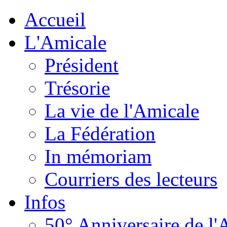
Accueil
L'Amicale
Président
Trésorie
La vie de l'Amicale
La Fédération
In mémoriam
Courriers des lecteurs
Infos
50° Anniversaire de l'