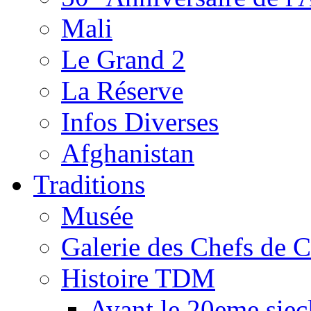
Mali
Le Grand 2
La Réserve
Infos Diverses
Afghanistan
Traditions
Musée
Galerie des Chefs de 
Histoire TDM
Avant le 20eme siec