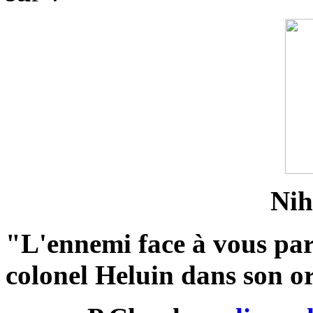
Nih
"L'ennemi face à vous part
colonel Heluin dans son o