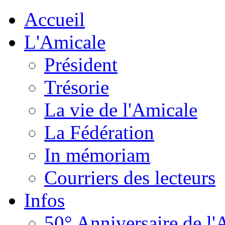
Accueil
L'Amicale
Président
Trésorie
La vie de l'Amicale
La Fédération
In mémoriam
Courriers des lecteurs
Infos
50° Anniversaire de l'