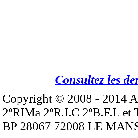
Consultez les de
Copyright © 2008 - 201
2ºRIMa 2ºR.I.C 2ºB.F.L et
BP 28067 72008 LE MANS