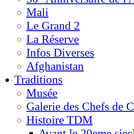
Mali
Le Grand 2
La Réserve
Infos Diverses
Afghanistan
Traditions
Musée
Galerie des Chefs de 
Histoire TDM
Avant le 20eme siec