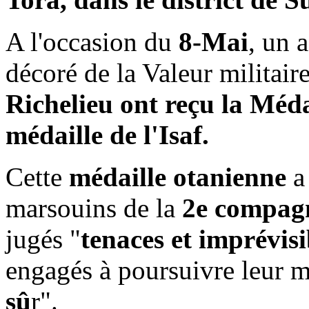
A l'occasion du
8-Mai
, un 
décoré de la Valeur militair
Richelieu ont reçu la Médai
médaille de l'Isaf.
Cette
médaille otanienne
a
marsouins de la
2e compag
jugés "
tenaces et imprévisi
engagés à poursuivre leur m
sû
r".