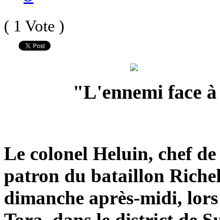
( 1 Vote )
"L'ennemi face à 
Le colonel Heluin, chef d
patron du bataillon Richel
dimanche après-midi, lors
Tora, dans le district de S