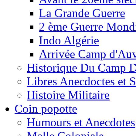
La Grande Guerre
2 ème Guerre Mondi
Indo Algérie
Arrivée Camp d'Au
Historique Du Camp 
Libres Anecdoctes et 
Histoire Militaire
Coin popotte
Humours et Anecdotes
Malle Coloniale