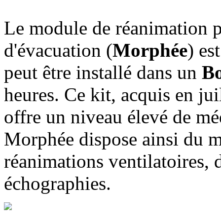
Le module de réanimation po
d'évacuation (
Morphée
) es
peut être installé dans un
B
heures. Ce kit, acquis en jui
offre un niveau élevé de méd
Morphée dispose ainsi du ma
réanimations ventilatoires, 
échographies.