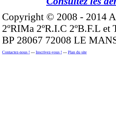
Consultez les de
Copyright © 2008 - 201
2ºRIMa 2ºR.I.C 2ºB.F.L et
BP 28067 72008 LE MANS
Contactez-nous !
---
Inscrivez-vous !
---
Plan du site