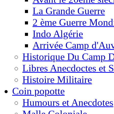
La Grande Guerre
2 ème Guerre Mondi
Indo Algérie
Arrivée Camp d'Au
Historique Du Camp 
Libres Anecdoctes et 
Histoire Militaire
Coin popotte
Humours et Anecdotes
Malle Coloniale