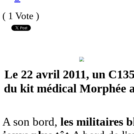
( 1 Vote )
Le 22 avril 2011, un C135
du kit médical Morphée a 
A son bord,
les militaires 