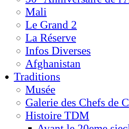
Mali
Le Grand 2
La Réserve
Infos Diverses
Afghanistan
Traditions
Musée
Galerie des Chefs de 
Histoire TDM
Avant le 20eme siec