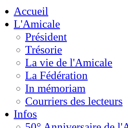
Accueil
L'Amicale
Président
Trésorie
La vie de l'Amicale
La Fédération
In mémoriam
Courriers des lecteurs
Infos
50° Anniversaire de l'