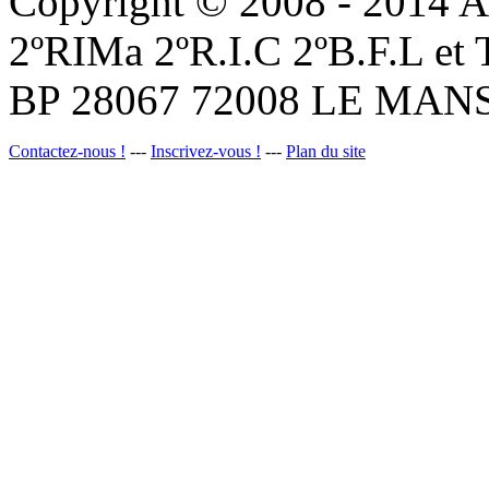
Copyright © 2008 - 201
2ºRIMa 2ºR.I.C 2ºB.F.L et
BP 28067 72008 LE MANS
Contactez-nous !
---
Inscrivez-vous !
---
Plan du site