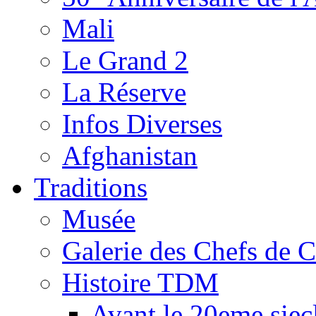
Mali
Le Grand 2
La Réserve
Infos Diverses
Afghanistan
Traditions
Musée
Galerie des Chefs de 
Histoire TDM
Avant le 20eme siec