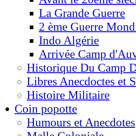
La Grande Guerre
2 ème Guerre Mondi
Indo Algérie
Arrivée Camp d'Au
Historique Du Camp 
Libres Anecdoctes et 
Histoire Militaire
Coin popotte
Humours et Anecdotes
Malle Coloniale