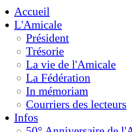
Accueil
L'Amicale
Président
Trésorie
La vie de l'Amicale
La Fédération
In mémoriam
Courriers des lecteurs
Infos
50° Anniversaire de l'