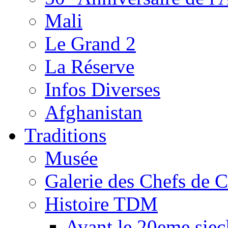
Mali
Le Grand 2
La Réserve
Infos Diverses
Afghanistan
Traditions
Musée
Galerie des Chefs de 
Histoire TDM
Avant le 20eme siec