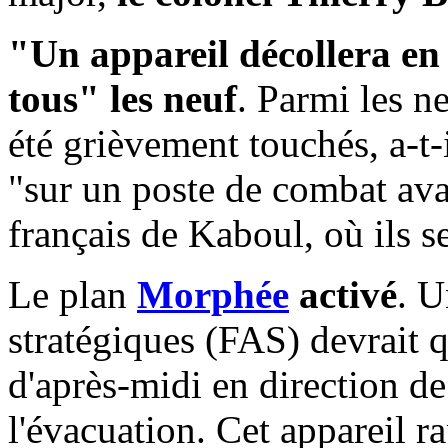
"Un appareil décollera en 
tous" les neuf
. Parmi les n
été grièvement touchés, a-t-
"sur un poste de combat avan
français de Kaboul, où ils s
Le plan
Morphée
activé
. U
stratégiques (FAS) devrait qu
d'après-midi en direction d
l'évacuation. Cet appareil r