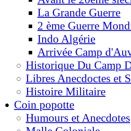
La Grande Guerre
2 ème Guerre Mondi
Indo Algérie
Arrivée Camp d'Au
Historique Du Camp 
Libres Anecdoctes et 
Histoire Militaire
Coin popotte
Humours et Anecdotes
Malle Coloniale