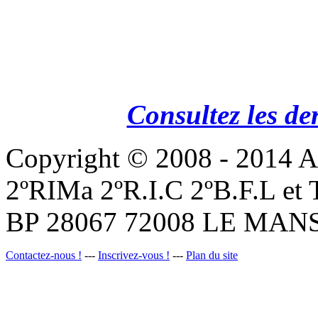
Consultez les de
Copyright © 2008 - 201
2ºRIMa 2ºR.I.C 2ºB.F.L et
BP 28067 72008 LE MANS
Contactez-nous !
---
Inscrivez-vous !
---
Plan du site