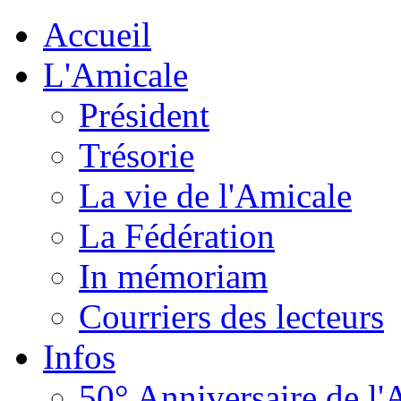
Accueil
L'Amicale
Président
Trésorie
La vie de l'Amicale
La Fédération
In mémoriam
Courriers des lecteurs
Infos
50° Anniversaire de l'