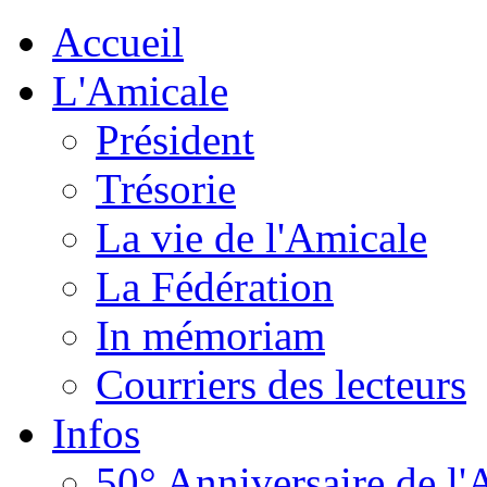
Accueil
L'Amicale
Président
Trésorie
La vie de l'Amicale
La Fédération
In mémoriam
Courriers des lecteurs
Infos
50° Anniversaire de l'