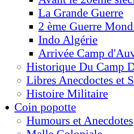
La Grande Guerre
2 ème Guerre Mondi
Indo Algérie
Arrivée Camp d'Au
Historique Du Camp 
Libres Anecdoctes et 
Histoire Militaire
Coin popotte
Humours et Anecdotes
Malle Coloniale