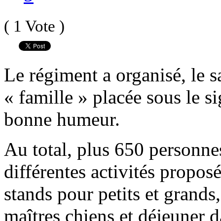
( 1 Vote )
Le régiment a organisé, le 
« famille » placée sous le si
bonne humeur.
Au total, plus 650 personnes
différentes activités propos
stands pour petits et grand
maîtres chiens et déjeuner d