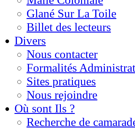
Glané Sur La Toile
Billet des lecteurs
Divers
Nous contacter
Formalités Administrat
Sites pratiques
Nous rejoindre
Où sont Ils ?
Recherche de camarad