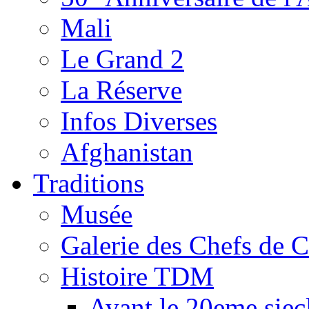
Mali
Le Grand 2
La Réserve
Infos Diverses
Afghanistan
Traditions
Musée
Galerie des Chefs de 
Histoire TDM
Avant le 20eme siec