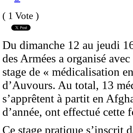
( 1 Vote )
Du dimanche 12 au jeudi 16
des Armées a organisé avec
stage de « médicalisation en
d’Auvours. Au total, 13 méd
s’apprêtent à partit en Afgh
d’année, ont effectué cette 
Ce stage pratique s’inscrit 