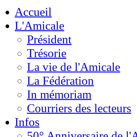
Accueil
L'Amicale
Président
Trésorie
La vie de l'Amicale
La Fédération
In mémoriam
Courriers des lecteurs
Infos
50° Anniversaire de l'