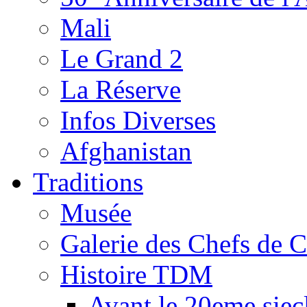
Mali
Le Grand 2
La Réserve
Infos Diverses
Afghanistan
Traditions
Musée
Galerie des Chefs de 
Histoire TDM
Avant le 20eme siec