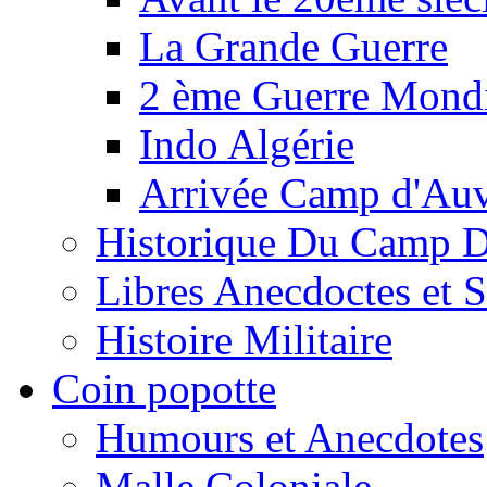
La Grande Guerre
2 ème Guerre Mondi
Indo Algérie
Arrivée Camp d'Au
Historique Du Camp 
Libres Anecdoctes et 
Histoire Militaire
Coin popotte
Humours et Anecdotes
Malle Coloniale