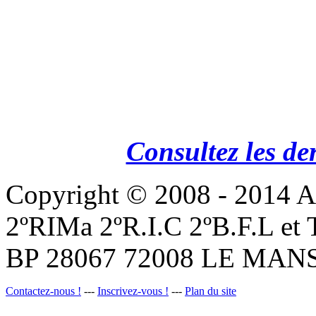
Consultez les de
Copyright © 2008 - 201
2ºRIMa 2ºR.I.C 2ºB.F.L et
BP 28067 72008 LE MANS
Contactez-nous !
---
Inscrivez-vous !
---
Plan du site