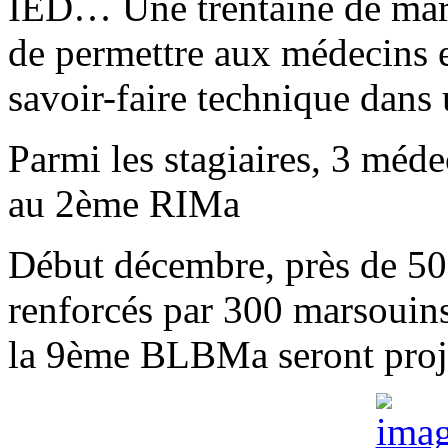
IED… Une trentaine de marso
de permettre aux médecins e
savoir-faire technique dans u
Parmi les stagiaires, 3 médec
au 2ème RIMa
Début décembre, près de 5
renforcés par 300 marsouins
la 9ème BLBMa seront proje