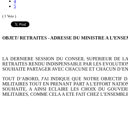
4
5
( 1 Vote )
OBJET/ RETRAITES - ADRESSE DU MINISTRE A L’EN
LA DERNIERE SESSION DU CONSEIL SUPERIEUR DE L
RETRAITES RENDU INDISPENSABLE PAR LES EVOLUTIO
SOUHAITE PARTAGER AVEC
CHACUNE ET CHACUN D’ENT
TOUT D’ABORD, J'AI INDIQUE QUE NOTRE OBJECTIF 
MILITAIRES TOUT EN PRENANT PART A L'EFFORT NATI
SOUHAITE, A AINSI ECLAIRE LES CHOIX DU
GOUVERN
MILITAIRES, COMME CELA A ETE FAIT
CHEZ L’ENSEMBLE