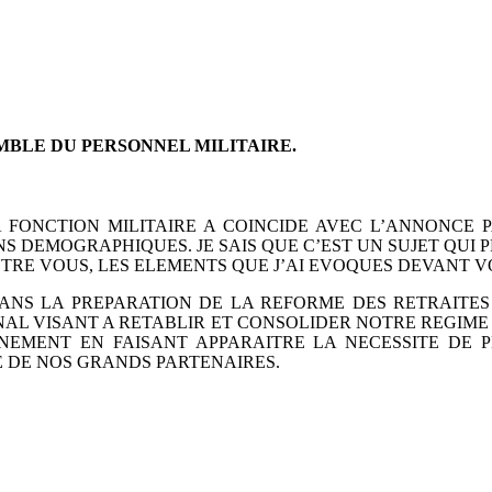
SEMBLE DU PERSONNEL
MILITAIRE.
A FONCTION MILITAIRE A
COINCIDE AVEC L’ANNONCE 
NS
DEMOGRAPHIQUES. JE SAIS QUE C’EST UN SUJET QUI
RE VOUS, LES ELEMENTS QUE J’AI EVOQUES
DEVANT V
DANS LA PREPARATION
DE LA REFORME DES RETRAITES
ONAL
VISANT A RETABLIR ET CONSOLIDER NOTRE REGIME 
EMENT EN FAISANT APPARAITRE LA NECESSITE DE 
 DE NOS GRANDS PARTENAIRES.