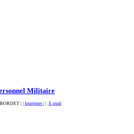
ersonnel Militaire
vé BORDET |
| Imprimer |
|
E-mail