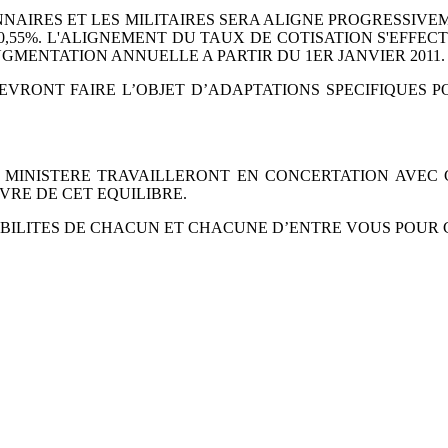
NNAIRES ET LES
MILITAIRES SERA ALIGNE PROGRESSIVE
0,55%. L'ALIGNEMENT DU TAUX DE COTISATION S'EFFEC
D'AUGMENTATION ANNUELLE A PARTIR DU 1ER
JANVIER 2011.
EVRONT FAIRE L’OBJET
D’ADAPTATIONS SPECIFIQUES P
U MINISTERE
TRAVAILLERONT EN CONCERTATION AVEC 
VRE DE CET EQUILIBRE.
ABILITES DE CHACUN
ET CHACUNE D’ENTRE VOUS POUR