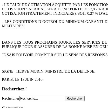
- LE TAUX DE COTISATION ACQUITTE PAR LES FONCTIO
COTISATION SALARIAL SERA DONC PORTE DE 7,85 % A
1
COTISATION (TRAITEMENT
INDICIAIRE), SOIT 0,27 % 
- LES CONDITIONS D’OCTROI DU MINIMUM GARANTI D
MILITAIRES.
DANS LES TOUS PROCHAINS JOURS, LES SERVICES D
PUBLIQUE POUR S’ASSURER DE LA BONNE MISE EN
OEU
JE SAIS POUVOIR COMPTER SUR LE SENS DES RESPONS
SIGNE : HERVE MORIN. MINISTRE DE LA DEFENSE.
PARIS, LE 18 JUIN 2010.
Recherchez !
Rechercher