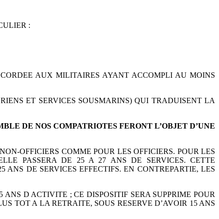
CULIER :
CCORDEE AUX MILITAIRES
AYANT ACCOMPLI AU MOINS
ERIENS ET SERVICES SOUSMARINS)
QUI TRADUISENT LA
EMBLE DE NOS COMPATRIOTES FERONT
L’OBJET D’UNE
NON-OFFICIERS COMME POUR LES
OFFICIERS. POUR LES
 ELLE PASSERA DE 25 A 27 ANS
DE SERVICES. CETTE
25 ANS DE SERVICES
EFFECTIFS. EN CONTREPARTIE, LES
 ANS D ACTIVITE ; CE DISPOSITIF SERA
SUPPRIME POUR
US TOT A LA RETRAITE, SOUS RESERVE D’AVOIR 15
ANS