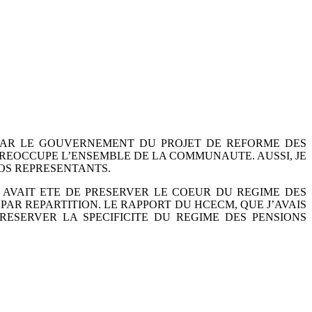
PAR LE GOUVERNEMENT DU PROJET DE
REFORME DES
 PREOCCUPE
L’ENSEMBLE DE LA COMMUNAUTE. AUSSI, JE
OS REPRESENTANTS.
 AVAIT ETE DE PRESERVER LE COEUR DU
REGIME DES
PAR REPARTITION. LE
RAPPORT DU HCECM, QUE J’AVAIS
PRESERVER LA
SPECIFICITE DU REGIME DES PENSIONS