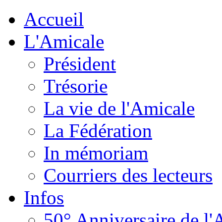
Accueil
L'Amicale
Président
Trésorie
La vie de l'Amicale
La Fédération
In mémoriam
Courriers des lecteurs
Infos
50° Anniversaire de l'