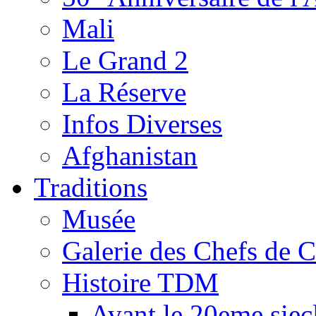
Mali
Le Grand 2
La Réserve
Infos Diverses
Afghanistan
Traditions
Musée
Galerie des Chefs de 
Histoire TDM
Avant le 20eme siec