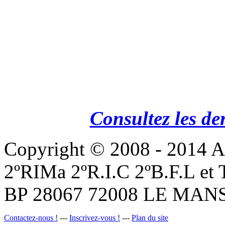
Consultez les de
Copyright © 2008 - 201
2ºRIMa 2ºR.I.C 2ºB.F.L et
BP 28067 72008 LE MANS
Contactez-nous !
---
Inscrivez-vous !
---
Plan du site