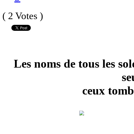
( 2 Votes )
Les noms de tous les so
se
ceux tom