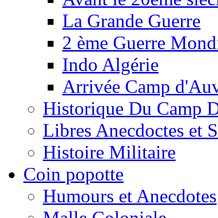
La Grande Guerre
2 ème Guerre Mondi
Indo Algérie
Arrivée Camp d'Au
Historique Du Camp 
Libres Anecdoctes et 
Histoire Militaire
Coin popotte
Humours et Anecdotes
Malle Coloniale