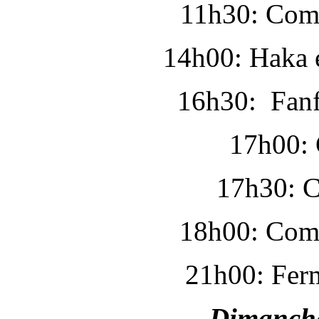
11h30: Comb
14h00: Haka e
16h30: Fanf
17h00: 
17h30: C
18h00: Comb
21h00: Ferm
Dimanche