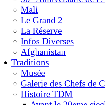
Mali
Le Grand 2
La Réserve
Infos Diverses
Afghanistan
Traditions
Musée
Galerie des Chefs de 
Histoire TDM
Avant le 20eme siec