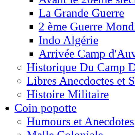
La Grande Guerre
2 ème Guerre Mondi
Indo Algérie
Arrivée Camp d'Au
Historique Du Camp 
Libres Anecdoctes et 
Histoire Militaire
Coin popotte
Humours et Anecdotes
Malle Coloniale