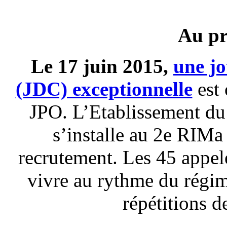
Au p
Le 17 juin 2015,
une jo
(JDC) exceptionnelle
est 
JPO. L’Etablissement du
s’installe au 2e RIMa
recrutement. Les 45 appelé
vivre au rythme du régim
répétitions d