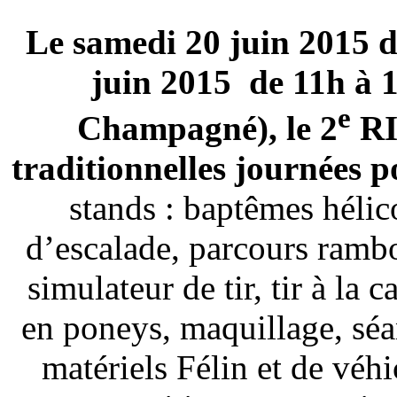
Le samedi 20 juin 2015 d
juin 2015 de 11h à 
e
Champagné), le 2
RI
traditionnelles journées p
stands : baptêmes hélic
d’escalade, parcours rambo
simulateur de tir, tir à la 
en poneys, maquillage, sé
matériels Félin et de vé