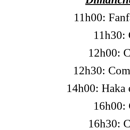
11h00: Fanf
11h30: 
12h00: C
12h30: Comb
14h00: Haka e
16h00: 
16h30: C