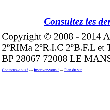
Consultez les de
Copyright © 2008 - 201
2ºRIMa 2ºR.I.C 2ºB.F.L et
BP 28067 72008 LE MANS
Contactez-nous !
---
Inscrivez-vous !
---
Plan du site