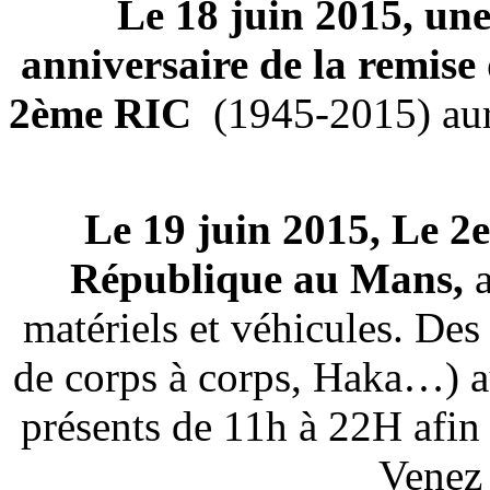
Le 18 juin 2015, un
anniversaire de la remise
2ème RIC
(1945-2015) aura
Le 19 juin 2015, Le 2e
République au Mans,
a
matériels et véhicules. D
de corps à corps, Haka…) au
présents de 11h à 22H afin
Venez