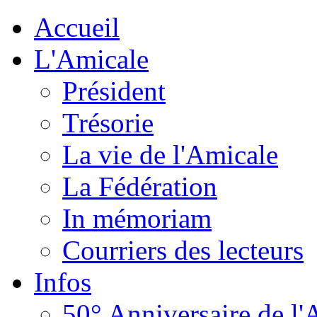
Accueil
L'Amicale
Président
Trésorie
La vie de l'Amicale
La Fédération
In mémoriam
Courriers des lecteurs
Infos
50° Anniversaire de l'