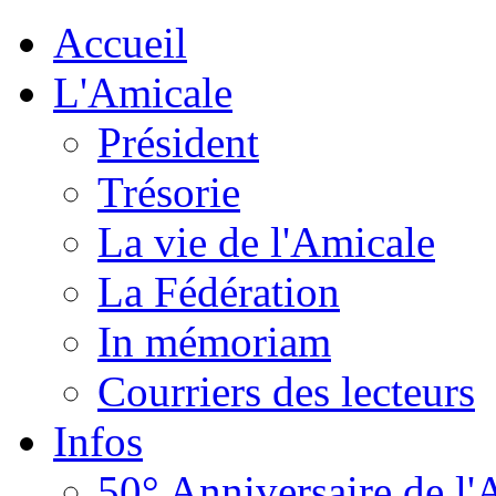
Accueil
L'Amicale
Président
Trésorie
La vie de l'Amicale
La Fédération
In mémoriam
Courriers des lecteurs
Infos
50° Anniversaire de l'