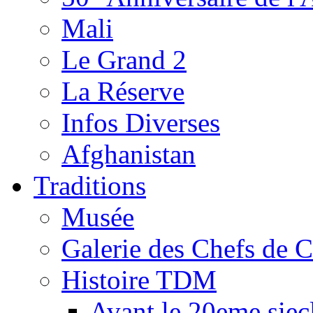
Mali
Le Grand 2
La Réserve
Infos Diverses
Afghanistan
Traditions
Musée
Galerie des Chefs de 
Histoire TDM
Avant le 20eme siec