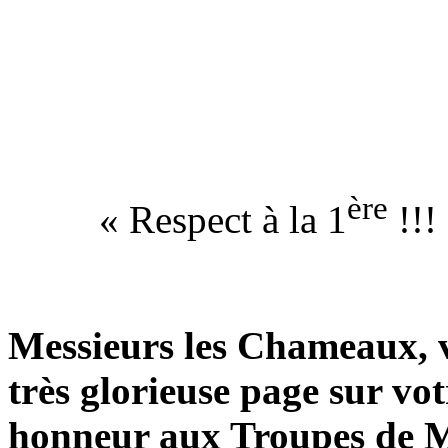
ère
« Respect à la 1
!!!
Messieurs les Chameaux, v
très glorieuse page sur vot
honneur aux Troupes de Ma