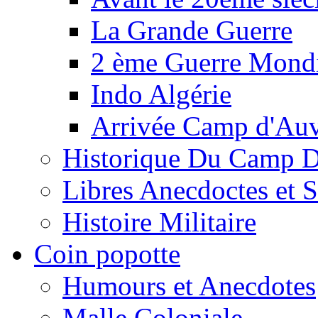
La Grande Guerre
2 ème Guerre Mondi
Indo Algérie
Arrivée Camp d'Au
Historique Du Camp 
Libres Anecdoctes et 
Histoire Militaire
Coin popotte
Humours et Anecdotes
Malle Coloniale