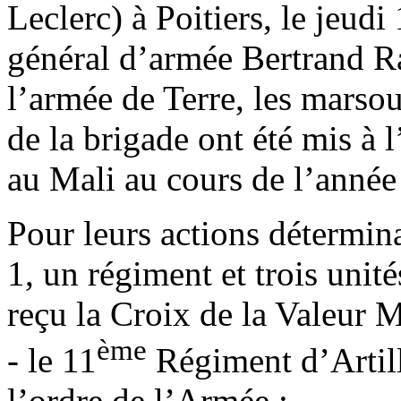
Leclerc) à Poitiers, le jeudi
général d’armée Bertrand R
l’armée de Terre, les marso
de la brigade ont été mis à
au Mali au cours de l’année
Pour leurs actions détermi
1, un régiment et trois unit
reçu la Croix de la Valeur Mi
ème
- le 11
Régiment d’Artill
l’ordre de l’Armée ;