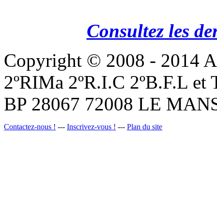
Consultez les de
Copyright © 2008 - 201
2ºRIMa 2ºR.I.C 2ºB.F.L et
BP 28067 72008 LE MANS
Contactez-nous !
---
Inscrivez-vous !
---
Plan du site