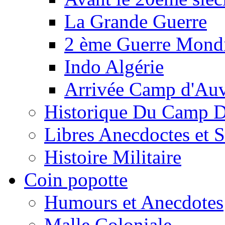
La Grande Guerre
2 ème Guerre Mondi
Indo Algérie
Arrivée Camp d'Au
Historique Du Camp 
Libres Anecdoctes et 
Histoire Militaire
Coin popotte
Humours et Anecdotes
Malle Coloniale