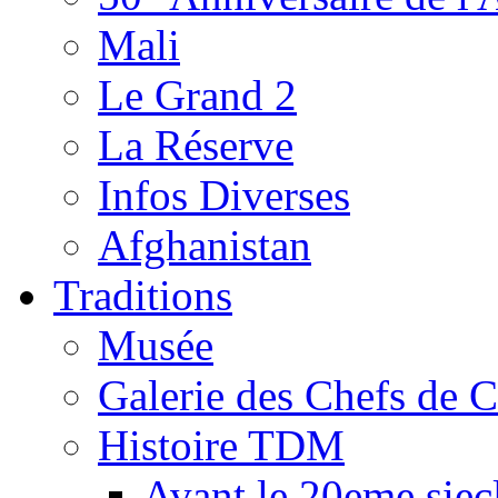
Mali
Le Grand 2
La Réserve
Infos Diverses
Afghanistan
Traditions
Musée
Galerie des Chefs de 
Histoire TDM
Avant le 20eme siec