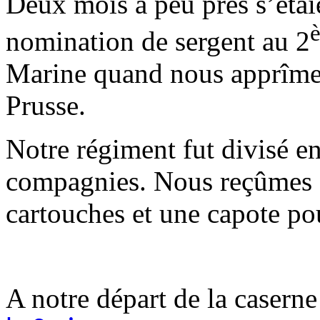
Deux mois a peu près s’étai
nomination de sergent au 2
Marine quand nous apprîmes 
Prusse.
Notre régiment fut divisé en
compagnies. Nous reçûmes 
cartouches et une capote po
A notre départ de la caserne