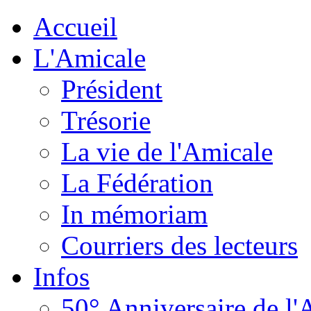
Accueil
L'Amicale
Président
Trésorie
La vie de l'Amicale
La Fédération
In mémoriam
Courriers des lecteurs
Infos
50° Anniversaire de l'