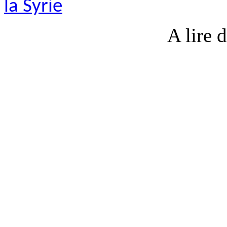
la Syrie
A lire d