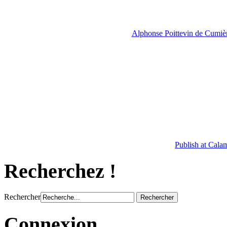
Alphonse Poittevin de Cumièr
Publish at Cala
Recherchez !
Rechercher
Connexion