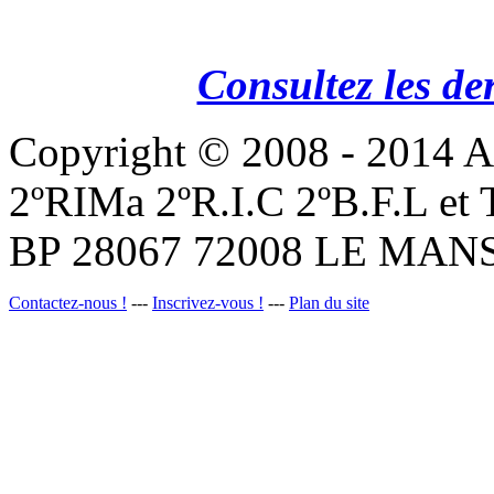
Consultez les de
Copyright © 2008 - 201
2ºRIMa 2ºR.I.C 2ºB.F.L et
BP 28067 72008 LE MANS
Contactez-nous !
---
Inscrivez-vous !
---
Plan du site